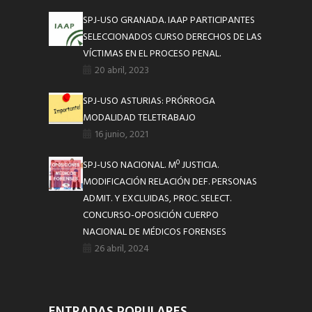
SPJ-USO GRANADA. IAAP PARTICIPANTES
SELECCIONADOS CURSO DERECHOS DE LAS
VÍCTIMAS EN EL PROCESO PENAL.
20 abril, 2023
SPJ-USO ASTURIAS: PRÓRROGA
MODALIDAD TELETRABAJO
16 junio, 2021
SPJ-USO NACIONAL. Mº JUSTICIA.
MODIFICACIÓN RELACIÓN DEF. PERSONAS
ADMIT. Y EXCLUIDAS, PROC. SELECT.
CONCURSO-OPOSICIÓN CUERPO
NACIONAL DE MÉDICOS FORENSES
26 abril, 2024