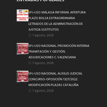
ENTRADAS POPULARES
SPJ-USO MÁLAGA INFORMA. APERTURA
PLAZO BOLSA EXTRAORDINARIA
LETRADOS DE LA ADMINISTRACIÓN DE
JUSTICIA SUSTITUTOS
7 agosto, 2026
SPJ-USO NACIONAL. PROMOCIÓN INTERNA
TRAMITACIÓN Y GESTIÓN.
ADJUDICACIONES C. VALENCIANA
7 agosto, 2026
SPJ-USO NACIONAL. AUXILIO JUDICIAL
CONCURSO-OPOSICIÓN 1327/2022.
MODIFICACIÓN PLAZAS CATALUÑA
7 agosto, 2026