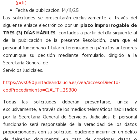
(pdf).
Fecha de publicación: 14/11/25
Las solicitudes se presentarán exclusivamente a través del
siguiente enlace electrónico por un
plazo improrrogable de
TRES (3) DÍAS HÁBILES
, contados a partir del día siguiente al
de la publicación de la presente Resolución, para que el
personal funcionario titular referenciado en párrafos anteriores
comunique su decisión mediante formulario, dirigido a la
Secretaría General de
Servicios Judiciales:
https://ws050.juntadeandalucia.es/vea/accesoDirecto?
codProcedimiento=CJALFP_25880
Todas las solicitudes deberán presentarse, única y
exclusivamente, a través de los medios telemáticos habilitados
por la Secretaria General de Servicios Judiciales. El personal
funcionario será responsable de la veracidad de los datos
proporcionados con su solicitud, pudiendo incurrir en un delito
de falsedad documental en caso de consignar datos o