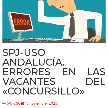
SPJ-USO
ANDALUCÍA.
ERRORES EN LAS
VACANTES DEL
«CONCURSILLO»
SPJ-USO
10 noviembre, 2025