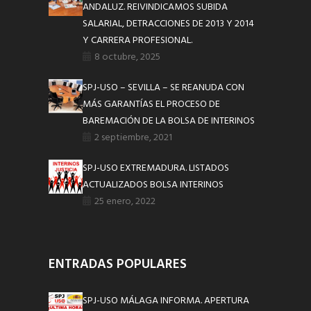
ANDALUZ. REIVINDICAMOS SUBIDA
SALARIAL, DETRACCIONES DE 2013 Y 2014
Y CARRERA PROFESIONAL.
8 octubre, 2025
SPJ-USO – SEVILLA – SE REANUDA CON
MÁS GARANTÍAS EL PROCESO DE
BAREMACIÓN DE LA BOLSA DE INTERINOS
2 septiembre, 2021
SPJ-USO EXTREMADURA. LISTADOS
ACTUALIZADOS BOLSA INTERINOS
25 enero, 2022
ENTRADAS POPULARES
SPJ-USO MÁLAGA INFORMA. APERTURA