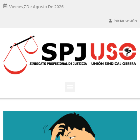
Viernes,
7 De Agosto De 2026
Iniciar sesión