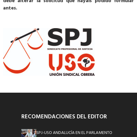
debe alterar la solicitud que hayáis podido formular
antes.
RECOMENDACIONES DEL EDITOR
SPJ-USO ANDALUCÍA EN EL PARLAMENTO