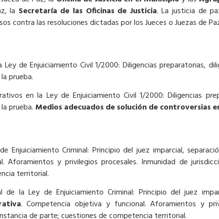
az, la
Secretaría de las Oficinas de Justicia
. La justicia de 
ursos contra las resoluciones dictadas por los Jueces o Juezas de Pa
Ley de Enjuiciamiento Civil 1/2000: Diligencias preparatorias, dili
la prueba.
ivos en la Ley de Enjuiciamiento Civil 1/2000: Diligencias prepar
 la prueba.
Medios adecuados de solución de controversias en 
e Enjuiciamiento Criminal: Principio del juez imparcial, separació
. Aforamientos y privilegios procesales. Inmunidad de jurisdicci
cia territorial.
 de la Ley de Enjuiciamiento Criminal: Principio del juez impar
rativa
. Competencia objetiva y funcional. Aforamientos y priv
a instancia de parte; cuestiones de competencia territorial.