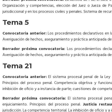
Organización y competencias, elección del Juez o Jueza de P
jurisdiccional y en los procesos civiles y penales. Sistema de rec
Tema 5
Convocatoria anterior:
Los procedimientos declarativos en la 
Averiguación de hechos, aseguramiento y práctica anticipada de 
Borrador próxima convocatoria:
Los procedimientos declarat
Averiguación de hechos, aseguramiento y práctica anticipada de
Tema 21
Convocatoria anterior:
El sistema procesal penal de la Ley d
Principios del proceso penal. Competencia objetiva y funcional
inhibición de oficio y a instancia de parte; cuestiones de competen
Borrador próxima convocatoria:
El sistema procesal penal
enjuiciamiento. Principios del proceso penal.
Justicia restau
jurisdicción. La competencia territorial. La inhibición de oficio y 