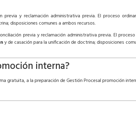
n previa y reclamación administrativa previa. El proceso ordinari
ctrina; disposiciones comunes a ambos recursos.
nciliación previa y reclamación administrativa previa. El proceso
ón
y de casación para la unificación de doctrina; disposiciones comu
romoción interna?
rma gratuita, a la preparación de Gestión Procesal promoción inter