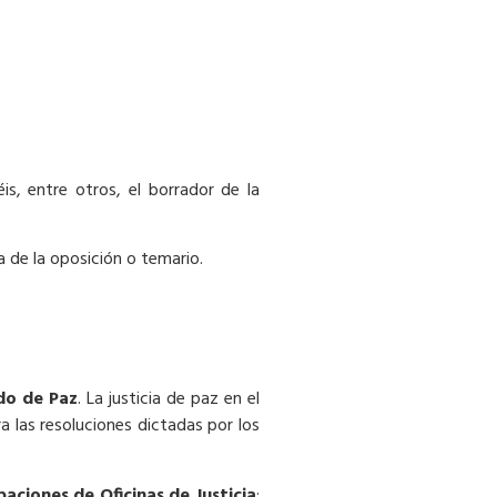
is, entre otros, el borrador de la
 de la oposición o temario.
do de Paz
. La justicia de paz en el
a las resoluciones dictadas por los
aciones de Oficinas de Justicia
: