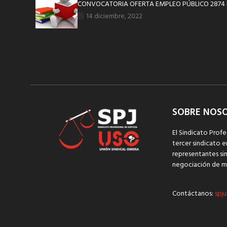
CONVOCATORIA OFERTA EMPLEO PÚBLICO 2874
14 diciembre, 2022
SOBRE NOS
El Sindicato Profe
tercer sindicato e
representantes sin
negociación de m
Contáctanos:
spju