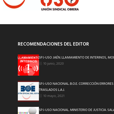
RECOMENDACIONES DEL EDITOR
SPJ-USO JAÉN. LLAMAMIENTO DE INTERINOS, MO
10 junio, 2020
SPJ-USO NACIONAL. B.O.E. CORRECCIÓN ERRORE
TRASLADOS L.A.J.
10 mayo, 2021
SPJ-USO NACIONAL. MINISTERIO DE JUSTICIA. SAL