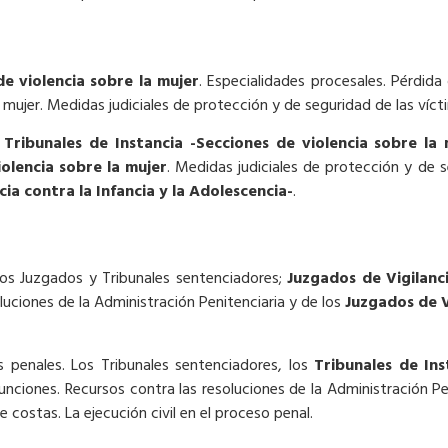
e violencia sobre la mujer
. Especialidades procesales. Pérdida
mujer. Medidas judiciales de protección y de seguridad de las víct
s
Tribunales de Instancia -Secciones de violencia sobre la 
olencia sobre la mujer
. Medidas judiciales de protección y de s
ia contra la Infancia y la Adolescencia-
.
Los Juzgados y Tribunales sentenciadores;
Juzgados de Vigilanci
luciones de la Administración Penitenciaria y de los
Juzgados de V
 penales. Los Tribunales sentenciadores, los
Tribunales de Ins
unciones. Recursos contra las resoluciones de la Administración Pe
e costas. La ejecución civil en el proceso penal.