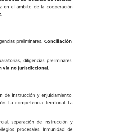
paz en el ámbito de la cooperación
z.
gencias preliminares.
Conciliación
.
atorias, diligencias preliminares.
vía no jurisdiccional
.
n de instrucción y enjuiciamiento.
ón. La competencia territorial. La
cial, separación de instrucción y
ilegios procesales. Inmunidad de