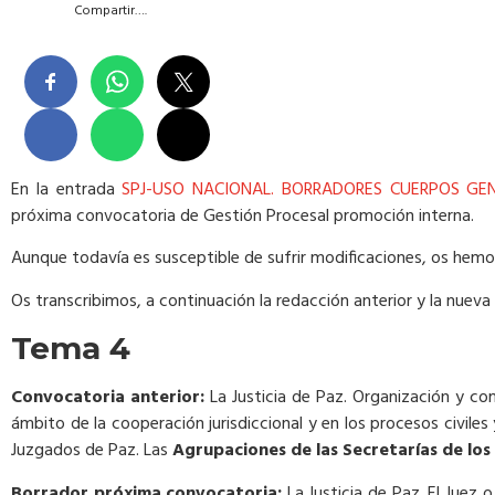
Compartir….
En la entrada
SPJ-USO NACIONAL. BORRADORES CUERPOS GE
próxima convocatoria de Gestión Procesal promoción interna.
Aunque todavía es susceptible de sufrir modificaciones, os hemo
Os transcribimos, a continuación la redacción anterior y la nue
Tema 4
Convocatoria anterior:
La Justicia de Paz. Organización y com
ámbito de la cooperación jurisdiccional y en los procesos civile
Juzgados de Paz. Las
Agrupaciones de las Secretarías de los
Borrador próxima convocatoria:
La Justicia de Paz. El Juez 