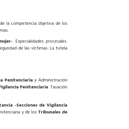
 de la competencia objetiva de los
imas.
mujer-
. Especialidades procesales.
eguridad de las víctimas. La tutela
a Penitenciaria
y Administración
igilancia Penitenciaria
. Tasación
tancia -Secciones de Vigilancia
nitenciaria y de los
Tribunales de