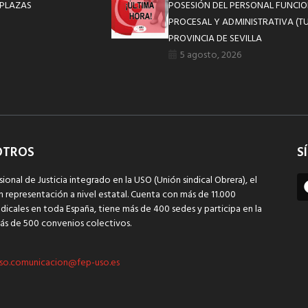
 PLAZAS
POSESIÓN DEL PERSONAL FUNCIO
PROCESAL Y ADMINISTRATIVA (TU
PROVINCIA DE SEVILLA
5 agosto, 2026
OTROS
S
sional de Justicia integrado en la USO (Unión sindical Obrera), el
n representación a nivel estatal. Cuenta con más de 11.000
dicales en toda España, tiene más de 400 sedes y participa en la
ás de 500 convenios colectivos.
so.comunicacion@fep-uso.es