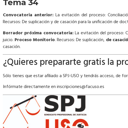
Tema 34
Convocatoria anterior:
La evitación del proceso: Conciliació
Recursos: De suplicación y de casación para la unificación de do
Borrador próxima convocatoria:
La evitación del proceso: Co
juicio.
Proceso Monitorio
. Recursos: De suplicación,
de casaci
casación.
¿Quieres prepararte gratis la p
Sólo tienes que estar afiliado a SPJ-USO y tendrás acceso, de fo
Infórmate directamente en inscripciones@facuso.es