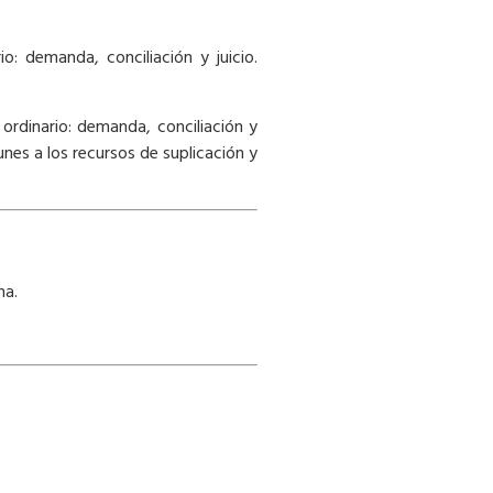
o: demanda, conciliación y juicio.
 ordinario: demanda, conciliación y
nes a los recursos de suplicación y
na.