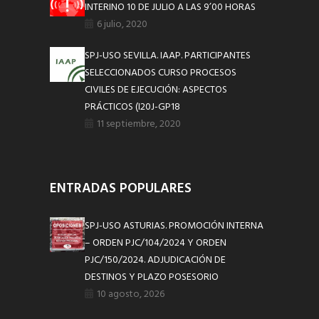
INTERINO 10 DE JULIO A LAS 9’00 HORAS
6 julio, 2020
SPJ-USO SEVILLA. IAAP. PARTICIPANTES
SELECCIONADOS CURSO PROCESOS
CIVILES DE EJECUCIÓN: ASPECTOS
PRÁCTICOS (I20J-GP18
11 septiembre, 2020
ENTRADAS POPULARES
SPJ-USO ASTURIAS. PROMOCIÓN INTERNA
– ORDEN PJC/104/2024 Y ORDEN
PJC/150/2024. ADJUDICACIÓN DE
DESTINOS Y PLAZO POSESORIO
10 agosto, 2026