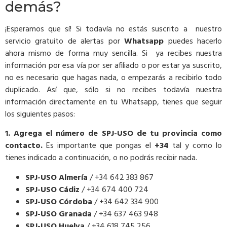
demás?
¡Esperamos que sí! Si todavía no estás suscrito a nuestro
servicio gratuito de alertas por
Whatsapp
puedes hacerlo
ahora mismo de forma muy sencilla. Si ya recibes nuestra
información por esa vía por ser afiliado o por estar ya suscrito,
no es necesario que hagas nada, o empezarás a recibirlo todo
duplicado. Así que, sólo si no recibes todavía nuestra
información directamente en tu Whatsapp, tienes que seguir
los siguientes pasos:
1. Agrega el número de SPJ-USO de tu provincia como
contacto.
Es importante que pongas el
+34
tal y como lo
tienes indicado a continuación, o no podrás recibir nada.
SPJ-USO Almería
/ +34 642 383 867
SPJ-USO Cádiz
/ +34 674 400 724
SPJ-USO Córdoba
/ +34 642 334 900
SPJ-USO Granada
/ +34 637 463 948
SPJ-USO Huelva
/ +34 618 745 256