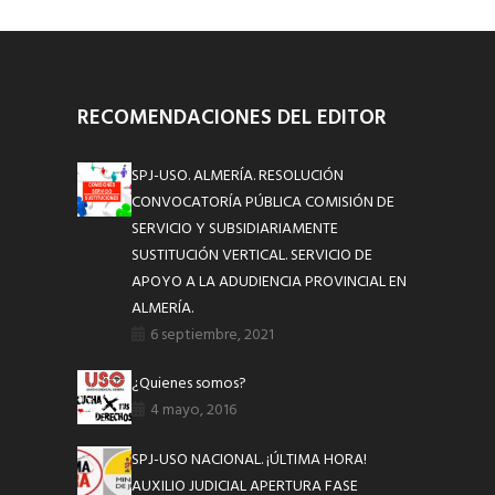
RECOMENDACIONES DEL EDITOR
SPJ-USO. ALMERÍA. RESOLUCIÓN
CONVOCATORÍA PÚBLICA COMISIÓN DE
SERVICIO Y SUBSIDIARIAMENTE
SUSTITUCIÓN VERTICAL. SERVICIO DE
APOYO A LA ADUDIENCIA PROVINCIAL EN
ALMERÍA.
6 septiembre, 2021
¿Quienes somos?
4 mayo, 2016
SPJ-USO NACIONAL. ¡ÚLTIMA HORA!
AUXILIO JUDICIAL APERTURA FASE