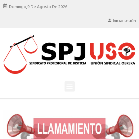
Domingo,
9 De Agosto De 2026
Iniciar sesión