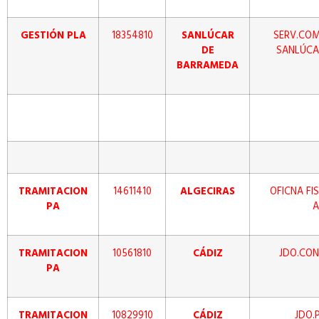
GESTIÓN PLA
18354810
SANLÚCAR
SERV.COM.
DE
SANLÚCA
BARRAMEDA
TRAMITACION
14611410
ALGECIRAS
OFICNA FI
PA
A
TRAMITACION
10561810
CÁDIZ
JDO.CON
PA
TRAMITACION
10829910
CÁDIZ
JDO.