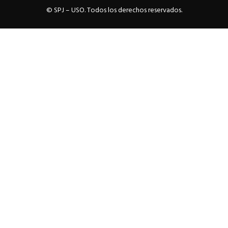
© SPJ – USO. Todos los derechos reservados.