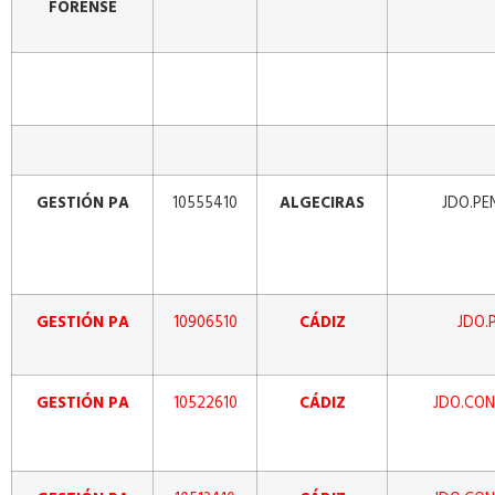
FORENSE
GESTIÓN PA
10555410
ALGECIRAS
JDO.PE
GESTIÓN PA
10906510
CÁDIZ
JDO.
GESTIÓN PA
10522610
CÁDIZ
JDO.CON