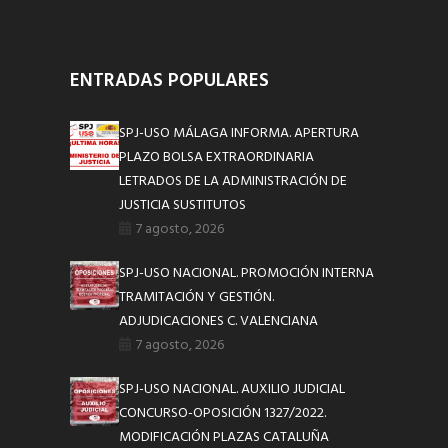
ENTRADAS POPULARES
SPJ-USO MÁLAGA INFORMA. APERTURA
PLAZO BOLSA EXTRAORDINARIA
LETRADOS DE LA ADMINISTRACIÓN DE
JUSTICIA SUSTITUTOS
7 agosto, 2026
SPJ-USO NACIONAL. PROMOCIÓN INTERNA
TRAMITACIÓN Y GESTIÓN.
ADJUDICACIONES C. VALENCIANA
7 agosto, 2026
SPJ-USO NACIONAL. AUXILIO JUDICIAL
CONCURSO-OPOSICIÓN 1327/2022.
MODIFICACIÓN PLAZAS CATALUÑA