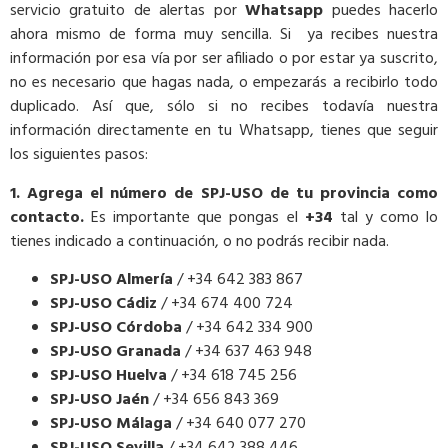
servicio gratuito de alertas por
Whatsapp
puedes hacerlo
ahora mismo de forma muy sencilla. Si ya recibes nuestra
información por esa vía por ser afiliado o por estar ya suscrito,
no es necesario que hagas nada, o empezarás a recibirlo todo
duplicado. Así que, sólo si no recibes todavía nuestra
información directamente en tu Whatsapp, tienes que seguir
los siguientes pasos:
1. Agrega el número de SPJ-USO de tu provincia como
contacto.
Es importante que pongas el
+34
tal y como lo
tienes indicado a continuación, o no podrás recibir nada.
SPJ-USO Almería
/ +34 642 383 867
SPJ-USO Cádiz
/ +34 674 400 724
SPJ-USO Córdoba
/ +34 642 334 900
SPJ-USO Granada
/ +34 637 463 948
SPJ-USO Huelva
/ +34 618 745 256
SPJ-USO Jaén
/ +34 656 843 369
SPJ-USO Málaga
/ +34 640 077 270