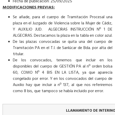
Fecha de publicación: 25/09/2025
MODIFICACIONES PREVIAS:
Se añade, para el cuerpo de Tramitación Procesal una
plaza en el Juzgado de Violencia sobre la Mujer de Cádiz,
Y AUXILIO JUD. ALGECIRAS INSTRUCCIÓN Nº 1 DE
ALGECIRAS. Destacamos la plaza en la tabla en color azul.
De las plazas convocadas se quita una del cuerpo de
Tramitación PA en el T.I. de Sanlúcar de Bda. por alta del
titular.
De los convocados, tenemos que incluir en los
disponibles del cuerpo de GESTIÓN PA al nº orden bolsa
60, COMO Nº 4 BIS EN LA LISTA, ya que aparecía
congelado por error. Y en los convocados del cuerpo de
Auxilio hay que incluir a nº 137, al que nos referiremos
como 8 bis, que tampoco se había incluido por error.
LLAMAMIENTO DE INTERINO