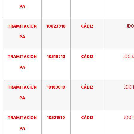
PA
TRAMITACION
10823910
CÁDIZ
JDO
PA
TRAMITACION
10518710
CÁDIZ
JDO.S
PA
TRAMITACION
10183810
CÁDIZ
JDO.1
PA
TRAMITACION
10521510
CÁDIZ
JDO.1
PA