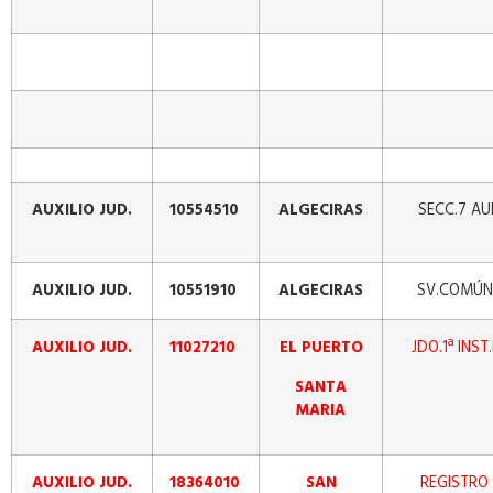
AUXILIO JUD.
10554510
ALGECIRAS
SECC.7 AU
AUXILIO JUD.
10551910
ALGECIRAS
SV.COMÚN 
AUXILIO JUD.
11027210
EL PUERTO
JDO.1ª INST
SANTA
MARIA
AUXILIO JUD.
18364010
SAN
REGISTRO