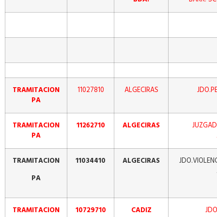
TRAMITACION
11027810
ALGECIRAS
JDO.P
PA
TRAMITACION
11262710
ALGECIRAS
JUZGAD
PA
TRAMITACION
11034410
ALGECIRAS
JDO.VIOLENC
PA
TRAMITACION
10729710
CADIZ
JDO