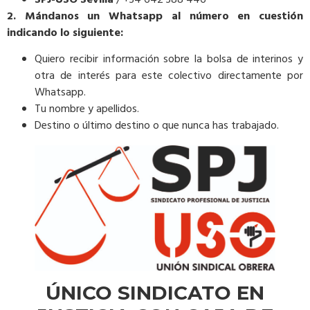
SPJ-USO Sevilla
/ +34 642 388 446
2. Mándanos un Whatsapp al número en cuestión
indicando lo siguiente:
Quiero recibir información sobre la bolsa de interinos y
otra de interés para este colectivo directamente por
Whatsapp.
Tu nombre y apellidos.
Destino o último destino o que nunca has trabajado.
ÚNICO SINDICATO EN