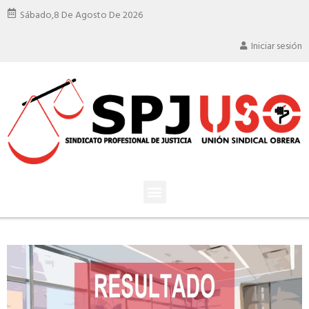
Sábado,
8 De Agosto De 2026
Iniciar sesión