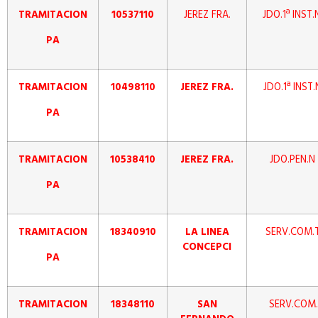
TRAMITACION
10537110
JEREZ FRA.
JDO.1ª INST
PA
TRAMITACION
10498110
JEREZ FRA.
JDO.1ª INST
PA
TRAMITACION
10538410
JEREZ FRA.
JDO.PEN.N
PA
TRAMITACION
18340910
LA LINEA
SERV.COM.T
CONCEPCI
PA
TRAMITACION
18348110
SAN
SERV.COM.