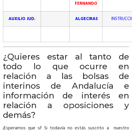
FERNANDO
AUXILIO JUD.
ALGECIRAS
INSTRUCCI
¿Quieres estar al tanto de
todo lo que ocurre en
relación a las bolsas de
interinos de Andalucía e
información de interés en
relación a oposiciones y
demás?
¡Esperamos que sí! Si todavía no estás suscrito a nuestro