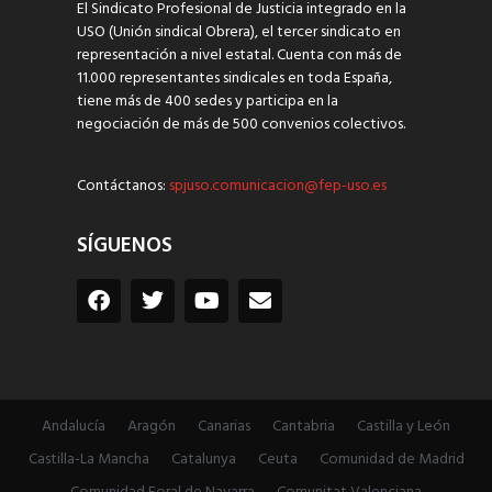
El Sindicato Profesional de Justicia integrado en la
USO (Unión sindical Obrera), el tercer sindicato en
representación a nivel estatal. Cuenta con más de
11.000 representantes sindicales en toda España,
tiene más de 400 sedes y participa en la
negociación de más de 500 convenios colectivos.
Contáctanos:
spjuso.comunicacion@fep-uso.es
SÍGUENOS
Andalucía
Aragón
Canarias
Cantabria
Castilla y León
Castilla-La Mancha
Catalunya
Ceuta
Comunidad de Madrid