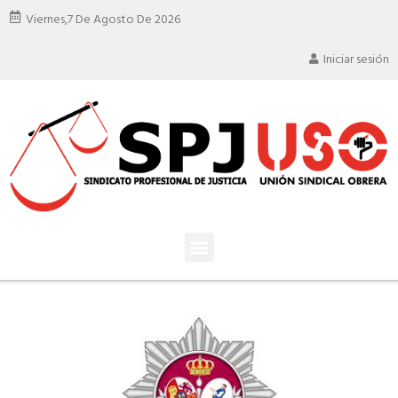
Viernes,
7 De Agosto De 2026
Iniciar sesión