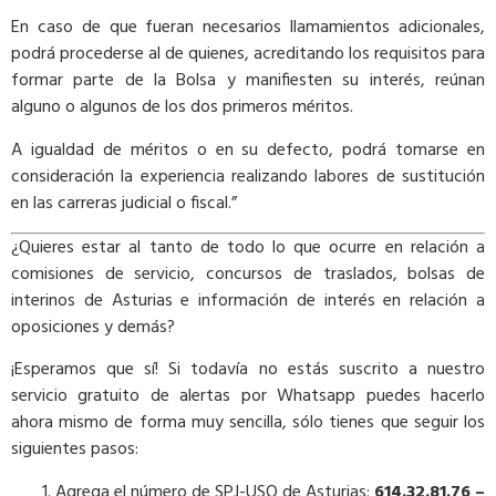
En caso de que fueran necesarios llamamientos adicionales,
podrá procederse al de quienes, acreditando los requisitos para
formar parte de la Bolsa y manifiesten su interés, reúnan
alguno o algunos de los dos primeros méritos.
A igualdad de méritos o en su defecto, podrá tomarse en
consideración la experiencia realizando labores de sustitución
en las carreras judicial o fiscal.”
¿Quieres estar al tanto de todo lo que ocurre en relación a
comisiones de servicio, concursos de traslados, bolsas de
interinos de Asturias e información de interés en relación a
oposiciones y demás?
¡Esperamos que sí! Si todavía no estás suscrito a nuestro
servicio gratuito de alertas por Whatsapp puedes hacerlo
ahora mismo de forma muy sencilla, sólo tienes que seguir los
siguientes pasos:
Agrega el número de SPJ-USO de Asturias:
614.32.81.76 –