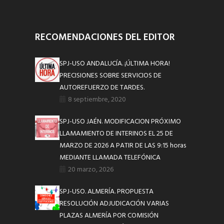
RECOMENDACIONES DEL EDITOR
SPJ-USO ANDALUCÍA. ¡ÚLTIMA HORA!
PRECISIONES SOBRE SERVICIOS DE
AUTOREFUERZO DE TARDES.
8 septiembre, 2020
SPJ-USO JAÉN. MODIFICACION PRÓXIMO
LLAMAMIENTO DE INTERINOS EL 25 DE
MARZO DE 2026 A PATIR DE LAS 9:15 horas
MEDIANTE LLAMADA TELEFÓNICA
20 marzo, 2026
SPJ-USO. ALMERÍA. PROPUESTA
RESOLUCIÓN ADJUDICACIÓN VARIAS
PLAZAS ALMERÍA POR COMISIÓN