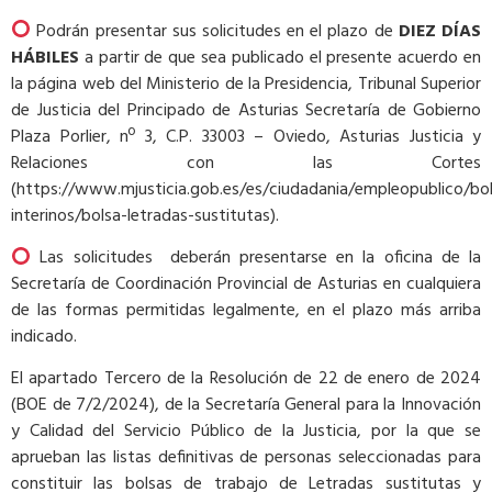
Podrán presentar sus solicitudes en el plazo de
DIEZ DÍAS
HÁBILES
a partir de que sea publicado el presente acuerdo en
la página web del Ministerio de la Presidencia, Tribunal Superior
de Justicia del Principado de Asturias Secretaría de Gobierno
Plaza Porlier, nº 3, C.P. 33003 – Oviedo, Asturias Justicia y
Relaciones con las Cortes
(https://www.mjusticia.gob.es/es/ciudadania/empleopublico/bo
interinos/bolsa-letradas-sustitutas).
Las solicitudes deberán presentarse en la oficina de la
Secretaría de Coordinación Provincial de Asturias en cualquiera
de las formas permitidas legalmente, en el plazo más arriba
indicado.
El apartado Tercero de la Resolución de 22 de enero de 2024
(BOE de 7/2/2024), de la Secretaría General para la Innovación
y Calidad del Servicio Público de la Justicia, por la que se
aprueban las listas definitivas de personas seleccionadas para
constituir las bolsas de trabajo de Letradas sustitutas y