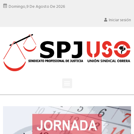
Domingo,
9 De Agosto De 2026
Iniciar sesión