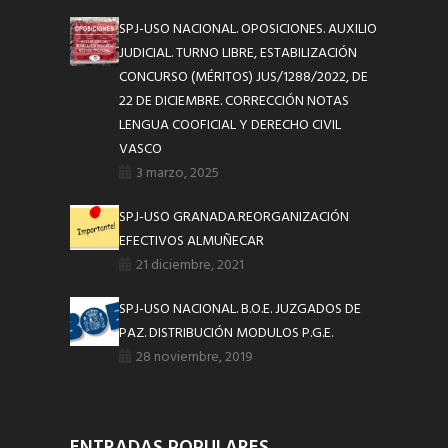
SPJ-USO NACIONAL. OPOSICIONES. AUXILIO
JUDICIAL. TURNO LIBRE, ESTABILIZACIÓN
CONCURSO (MÉRITOS) JUS/1288/2022, DE
22 DE DICIEMBRE. CORRECCIÓN NOTAS
LENGUA COOFICIAL Y DERECHO CIVIL
VASCO
3 marzo, 2025
SPJ-USO GRANADA.REORGANIZACIÓN
EFECTIVOS ALMUÑECAR
21 diciembre, 2021
SPJ-USO NACIONAL. B.O.E. JUZGADOS DE
PAZ. DISTRIBUCIÓN MODULOS P.G.E.
28 noviembre, 2019
ENTRADAS POPULARES