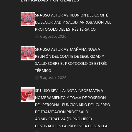
SPJ-USO ASTURIAS. REUNIÓN DEL COMITÉ
DE SEGURIDAD Y SALUD: APROBACIÓN DEL
PROTOCOLO DEL ESTRÉS TÉRMICO
6 agosto, 2026
SPJ-USO ASTURIAS. MAÑANA NUEVA
REUNIÓN DEL COMITE DE SEGURIDAD Y
SALUD SOBRE EL PROTOCOLO DE ESTRÉS
TÉRMICO
5 agosto, 2026
SPJ-USO SEVILLA: NOTA INFORMATIVA
NOMBRAMIENTO Y TOMA DE POSESIÓN
DEL PERSONAL FUNCIONARIO DEL CUERPO
DE TRAMITACIÓN PROCESAL Y
ADMINISTRATIVA (TURNO LIBRE)
DESTINADO EN LA PROVINCIA DE SEVILLA