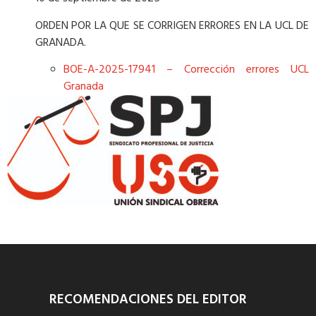
ORDEN POR LA QUE SE CORRIGEN ERRORES EN LA UCL DE
GRANADA.
BOE-A-2025-17941 – Corrección errores UCL
Granada
RECOMENDACIONES DEL EDITOR