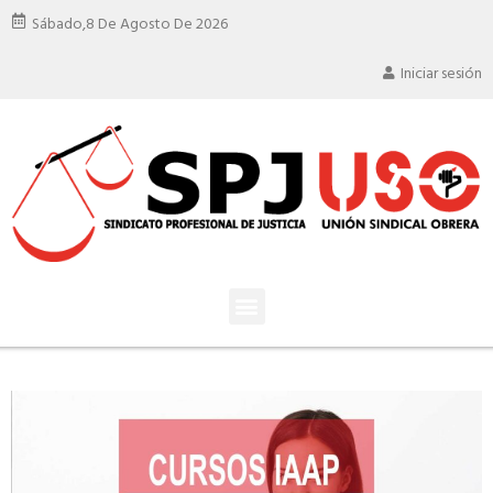
Sábado,
8 De Agosto De 2026
Iniciar sesión