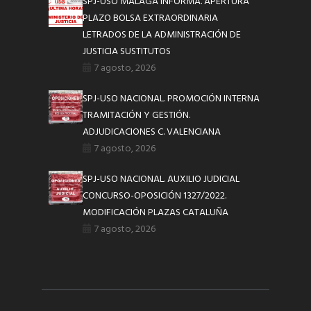
SPJ-USO MÁLAGA INFORMA. APERTURA
PLAZO BOLSA EXTRAORDINARIA
LETRADOS DE LA ADMINISTRACIÓN DE
JUSTICIA SUSTITUTOS
7 agosto, 2026
SPJ-USO NACIONAL. PROMOCIÓN INTERNA
TRAMITACIÓN Y GESTIÓN.
ADJUDICACIONES C. VALENCIANA
7 agosto, 2026
SPJ-USO NACIONAL. AUXILIO JUDICIAL
CONCURSO-OPOSICIÓN 1327/2022.
MODIFICACIÓN PLAZAS CATALUÑA
7 agosto, 2026