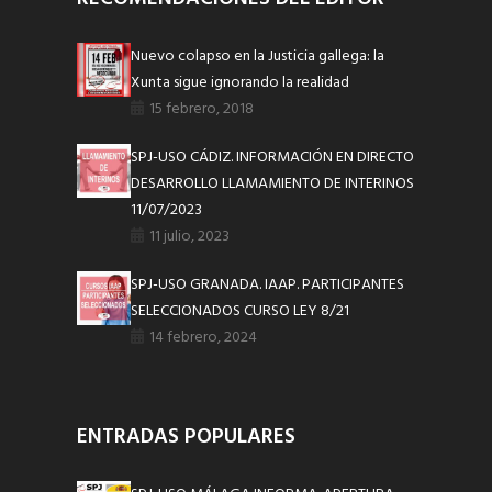
Nuevo colapso en la Justicia gallega: la
Xunta sigue ignorando la realidad
15 febrero, 2018
SPJ-USO CÁDIZ. INFORMACIÓN EN DIRECTO
DESARROLLO LLAMAMIENTO DE INTERINOS
11/07/2023
11 julio, 2023
SPJ-USO GRANADA. IAAP. PARTICIPANTES
SELECCIONADOS CURSO LEY 8/21
14 febrero, 2024
ENTRADAS POPULARES