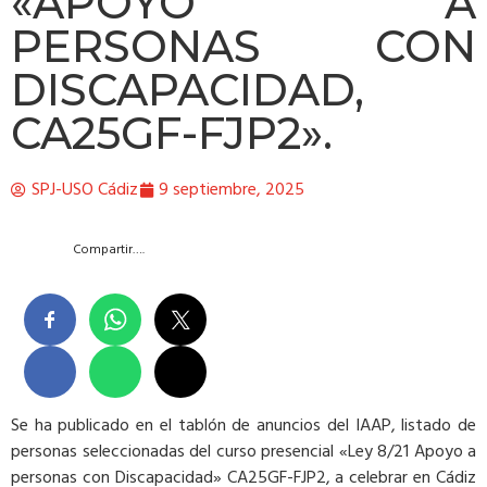
«APOYO A
PERSONAS CON
DISCAPACIDAD,
CA25GF-FJP2».
SPJ-USO Cádiz
9 septiembre, 2025
Compartir….
Se ha publicado en el tablón de anuncios del IAAP, listado de
personas seleccionadas del curso presencial «Ley 8/21 Apoyo a
personas con Discapacidad» CA25GF-FJP2, a celebrar en Cádiz