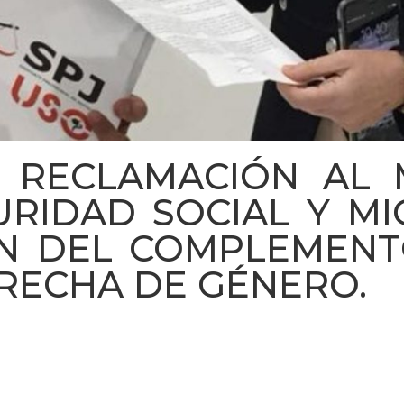
. RECLAMACIÓN AL M
URIDAD SOCIAL Y M
ÓN DEL COMPLEMENT
RECHA DE GÉNERO.