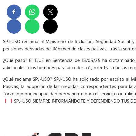
SPJ-USO reclama al Ministerio de Inclusión, Seguridad Social 
pensiones derivadas del Régimen de clases pasivas, tras la sen
¿Qué pasó? El TJUE en Sentencia de 15/05/25 ha dictaminado 
adicionales a los hombres para acceder a él, mientras que las mu
¿Qué reclama SPJ-USO? SPJ-USO ha solicitado por escrito al Min
Pasivas, la adopción de las medidas correspondientes para la 
forzoso o por incapacidad permanente para el servicio o inutilida
SPJ-USO SIEMPRE INFORMÁNDOTE Y DEFENDIENDO TUS D