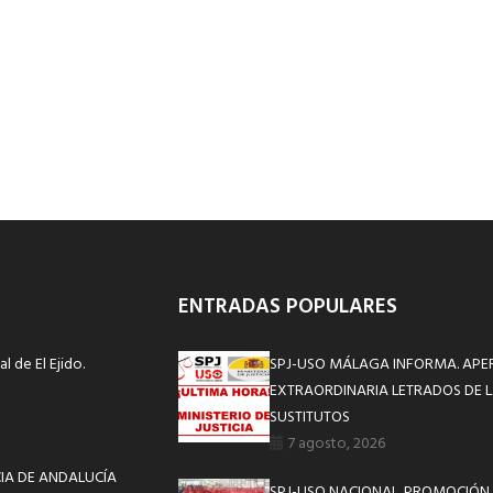
ENTRADAS POPULARES
l de El Ejido.
SPJ-USO MÁLAGA INFORMA. APE
EXTRAORDINARIA LETRADOS DE L
SUSTITUTOS
7 agosto, 2026
CIA DE ANDALUCÍA
SPJ-USO NACIONAL. PROMOCIÓN 