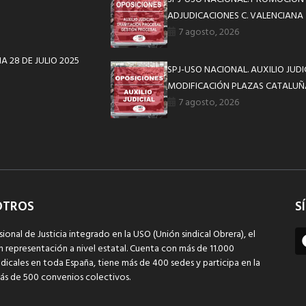
ADJUDICACIONES C. VALENCIANA
7 agosto, 2026
A 28 DE JULIO 2025
SPJ-USO NACIONAL. AUXILIO JUD
MODIFICACIÓN PLAZAS CATALUÑ
7 agosto, 2026
OTROS
S
sional de Justicia integrado en la USO (Unión sindical Obrera), el
n representación a nivel estatal. Cuenta con más de 11.000
dicales en toda España, tiene más de 400 sedes y participa en la
ás de 500 convenios colectivos.