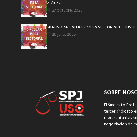
27/10/23
27 octubre, 2023
SPJ-USO ANDALUCÍA. MESA SECTORIAL DE JUSTICI
29 julio, 2025
SOBRE NOS
El Sindicato Profe
tercer sindicato e
representantes sin
negociación de m