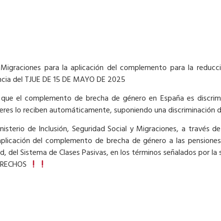
y Migraciones para la aplicación del complemento para la reducc
tencia del TJUE DE 15 DE MAYO DE 2025
que el complemento de brecha de género en España es discrimi
jeres lo reciben automáticamente, suponiendo una discriminación di
isterio de Inclusión, Seguridad Social y Migraciones, a través de
aplicación del complemento de brecha de género a las pensiones 
d, del Sistema de Clases Pasivas, en los términos señalados por la
ERECHOS