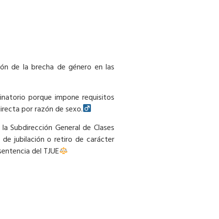
ión de la brecha de género en las
natorio porque impone requisitos
recta por razón de sexo.‍
 la Subdirección General de Clases
de jubilación o retiro de carácter
 sentencia del TJUE