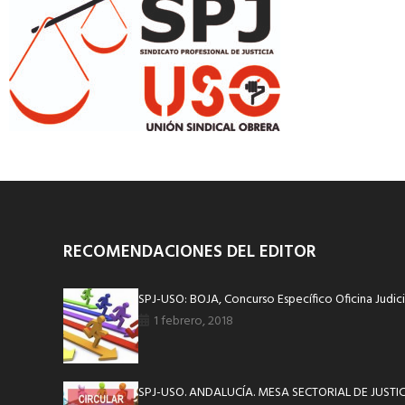
RECOMENDACIONES DEL EDITOR
SPJ-USO: BOJA, Concurso Específico Oficina Judicia
1 febrero, 2018
SPJ-USO. ANDALUCÍA. MESA SECTORIAL DE JUSTI