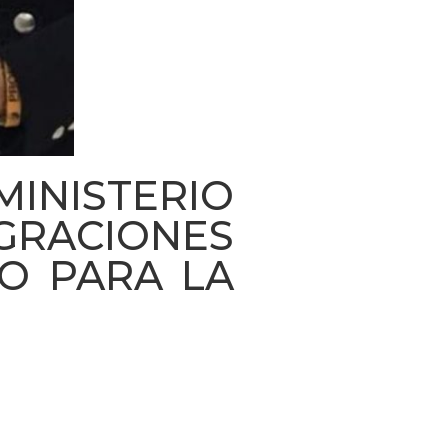
INISTERIO
IGRACIONES
O PARA LA