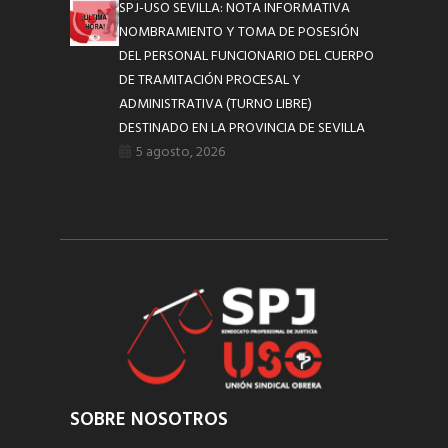
SPJ-USO SEVILLA: NOTA INFORMATIVA
NOMBRAMIENTO Y TOMA DE POSESIÓN
DEL PERSONAL FUNCIONARIO DEL CUERPO
DE TRAMITACIÓN PROCESAL Y
ADMINISTRATIVA (TURNO LIBRE)
DESTINADO EN LA PROVINCIA DE SEVILLA
5 agosto, 2026
SOBRE NOSOTROS