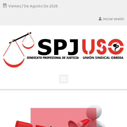
Viernes,
7 De Agosto De 2026
Iniciar sesión