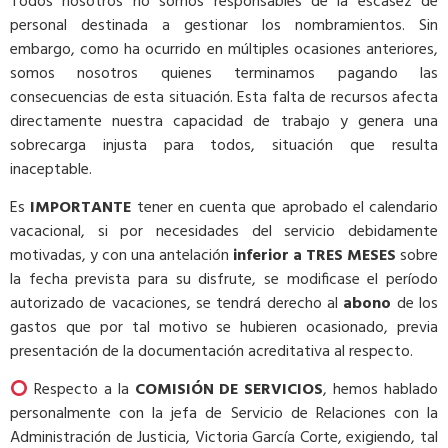
Todos nosotros no somos responsables de la escasez de
personal destinada a gestionar los nombramientos. Sin
embargo, como ha ocurrido en múltiples ocasiones anteriores,
somos nosotros quienes terminamos pagando las
consecuencias de esta situación. Esta falta de recursos afecta
directamente nuestra capacidad de trabajo y genera una
sobrecarga injusta para todos, situación que resulta
inaceptable.
Es
IMPORTANTE
tener en cuenta que aprobado el calendario
vacacional, si por necesidades del servicio debidamente
motivadas, y con una antelación
inferior a TRES MESES
sobre
la fecha prevista para su disfrute, se modificase el período
autorizado de vacaciones, se tendrá derecho al
abono
de los
gastos que por tal motivo se hubieren ocasionado, previa
presentación de la documentación acreditativa al respecto.
Respecto a la
COMISIÓN DE SERVICIOS
, hemos hablado
personalmente con la jefa de Servicio de Relaciones con la
Administración de Justicia, Victoria García Corte, exigiendo, tal