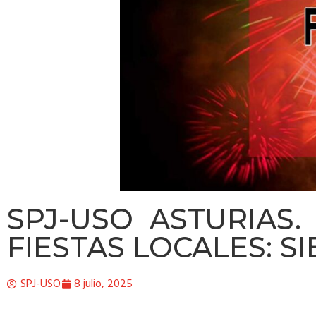
SPJ-USO ASTURIAS
FIESTAS LOCALES: S
SPJ-USO
8 julio, 2025