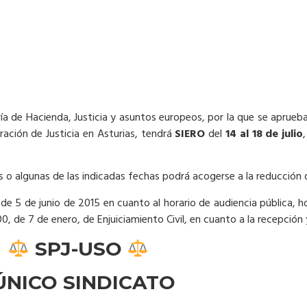
ía de Hacienda, Justicia y asuntos europeos, por la que se aprueb
ración de Justicia en Asturias, tendrá
SIERO
del
14 al 18 de julio
s o algunas de las indicadas fechas podrá acogerse a la reducción 
e 5 de junio de 2015 en cuanto al horario de audiencia pública, h
000, de 7 de enero, de Enjuiciamiento Civil, en cuanto a la recepción 
SPJ-USO
️
ÚNICO SINDICATO