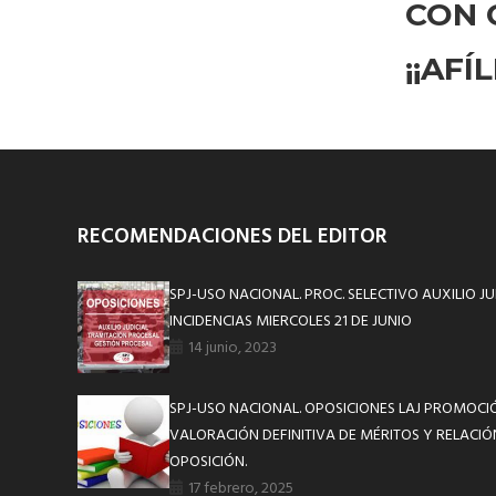
CON 
¡¡AFÍ
RECOMENDACIONES DEL EDITOR
SPJ-USO NACIONAL. PROC. SELECTIVO AUXILIO JUD
INCIDENCIAS MIERCOLES 21 DE JUNIO
14 junio, 2023
SPJ-USO NACIONAL. OPOSICIONES LAJ PROMOCIÓ
VALORACIÓN DEFINITIVA DE MÉRITOS Y RELACI
OPOSICIÓN.
17 febrero, 2025