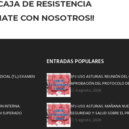
CAJA DE RESISTENCIA
LIATE CON NOSOTROS!!
ENTRADAS POPULARES
ICIAL (T.L.) EXAMEN
SPJ-USO ASTURIAS. REUNIÓN DEL
APROBACIÓN DEL PROTOCOLO DE
6 agosto, 2026
N INTERNA.
SPJ-USO ASTURIAS. MAÑANA NUE
ÓN SUPERADO
SEGURIDAD Y SALUD SOBRE EL P
5 agosto, 2026