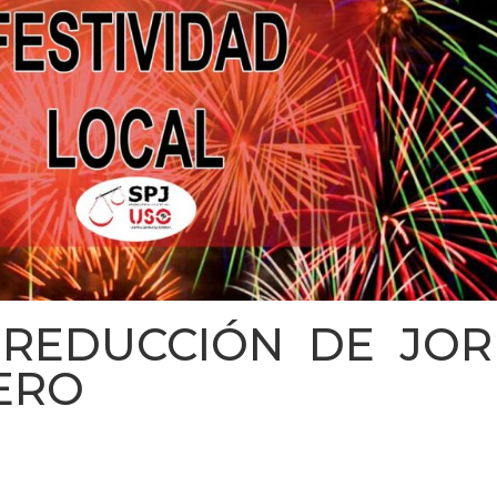
. REDUCCIÓN DE JO
IERO