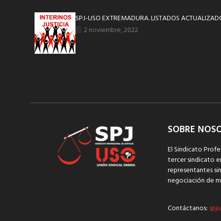
SPJ-USO EXTREMADURA. LISTADOS ACTUALIZADO
2 noviembre, 2022
SOBRE NOS
El Sindicato Profe
tercer sindicato e
representantes sin
negociación de m
Contáctanos:
spju