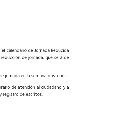
a el calendario de Jornada Reducida
, reducción de jornada, que será de
de jornada en la semana posterior.
orario de atención al ciudadano y a
y registro de escritos.