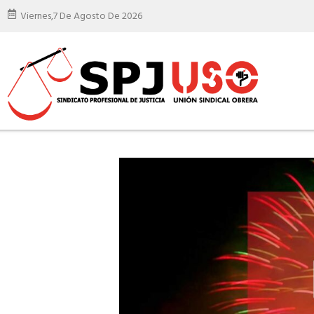
Viernes,
7 De Agosto De 2026