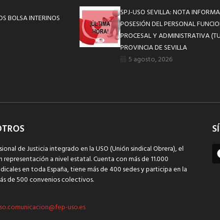
SPJ-USO SEVILLA: NOTA INFOR
S BOLSA INTERINOS
POSESIÓN DEL PERSONAL FUNCIO
PROCESAL Y ADMINISTRATIVA (TU
PROVINCIA DE SEVILLA
5 agosto, 2026
OTROS
S
sional de Justicia integrado en la USO (Unión sindical Obrera), el
n representación a nivel estatal. Cuenta con más de 11.000
dicales en toda España, tiene más de 400 sedes y participa en la
ás de 500 convenios colectivos.
so.comunicacion@fep-uso.es