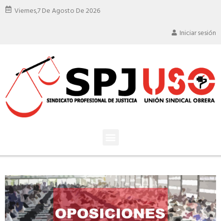
Viernes,
7 De Agosto De 2026
Iniciar sesión