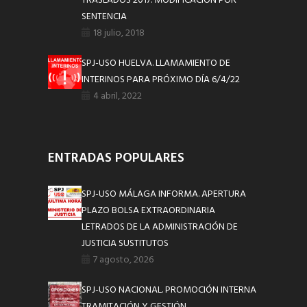
TRASLADOS 2017. MODIFICACIÓN POR
SENTENCIA
18 julio, 2018
SPJ-USO HUELVA. LLAMAMIENTO DE
INTERINOS PARA PRÓXIMO DÍA 6/4/22
4 abril, 2022
ENTRADAS POPULARES
SPJ-USO MÁLAGA INFORMA. APERTURA
PLAZO BOLSA EXTRAORDINARIA
LETRADOS DE LA ADMINISTRACIÓN DE
JUSTICIA SUSTITUTOS
7 agosto, 2026
SPJ-USO NACIONAL. PROMOCIÓN INTERNA
TRAMITACIÓN Y GESTIÓN.