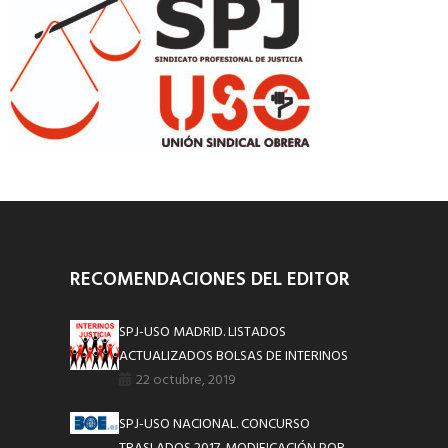
RECOMENDACIONES DEL EDITOR
SPJ-USO MADRID. LISTADOS
ACTUALIZADOS BOLSAS DE INTERINOS
22 octubre, 2019
SPJ-USO NACIONAL. CONCURSO