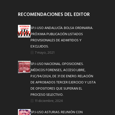
RECOMENDACIONES DEL EDITOR
SPJ-USO ANDALUCÍA. BOLSA ORDINARIA.
PRÓXIMA PUBLICACIÓN LISTADOS
PROVISIONALES DE ADMITIDOS Y
EXCLUIDOS.
7 mayo, 2021
SPJ-USO NACIONAL. OPOSICIONES.
MÉDICOS FORENSES, ACCESO LIBRE,
PJC/94/2024, DE 31 DE ENERO. RELACIÓN
DE APROBADOS TERCER EJERCICIO Y LISTA
DE OPOSITORES QUE SUPERAN EL
PROCESO SELECTIVO.
11 diciembre, 2024
SPJ-USO ASTURIAS. REUNIÓN CON