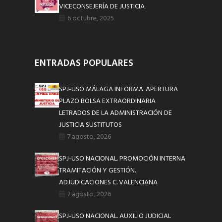
VICECONSEJERÍA DE JUSTICIA
6 octubre, 2025
ENTRADAS POPULARES
SPJ-USO MÁLAGA INFORMA. APERTURA
PLAZO BOLSA EXTRAORDINARIA
LETRADOS DE LA ADMINISTRACIÓN DE
JUSTICIA SUSTITUTOS
7 agosto, 2026
SPJ-USO NACIONAL. PROMOCIÓN INTERNA
TRAMITACIÓN Y GESTIÓN.
ADJUDICACIONES C. VALENCIANA
7 agosto, 2026
SPJ-USO NACIONAL. AUXILIO JUDICIAL