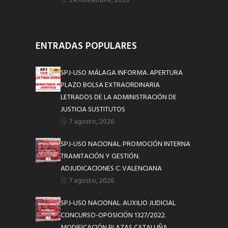
24 noviembre, 2020
ENTRADAS POPULARES
SPJ-USO MÁLAGA INFORMA. APERTURA
PLAZO BOLSA EXTRAORDINARIA
LETRADOS DE LA ADMINISTRACIÓN DE
JUSTICIA SUSTITUTOS
7 agosto, 2026
SPJ-USO NACIONAL. PROMOCIÓN INTERNA
TRAMITACIÓN Y GESTIÓN.
ADJUDICACIONES C. VALENCIANA
7 agosto, 2026
SPJ-USO NACIONAL. AUXILIO JUDICIAL
CONCURSO-OPOSICIÓN 1327/2022.
MODIFICACIÓN PLAZAS CATALUÑA