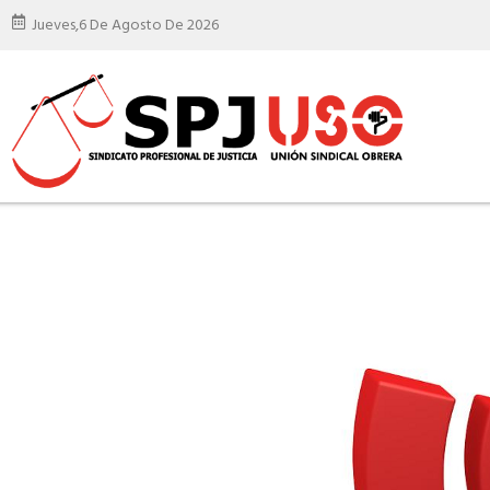
Jueves,
6 De Agosto De 2026