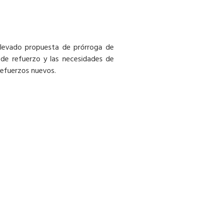
 elevado propuesta de prórroga de
 de refuerzo y las necesidades de
 refuerzos nuevos.