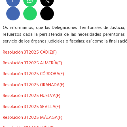
Os informamos, que las Delegaciones Territoriales de Justicia
refuerzos dada la persistencia de las necesidades perentoria
servicio de los órganos judiciales o fiscalías: así como la finali
Resolución 3T2025 CÁDIZ(F)
Resolución 3T2025 ALMERÍA(F)
Resolución 3T2025 CÓRDOBA(F)
Resolución 3T2025 GRANADA(F)
Resolución 3T2025 HUELVA(F)
Resolución 3T2025 SEVILLA(F)
Resolución 3T2025 MÁLAGA(F)