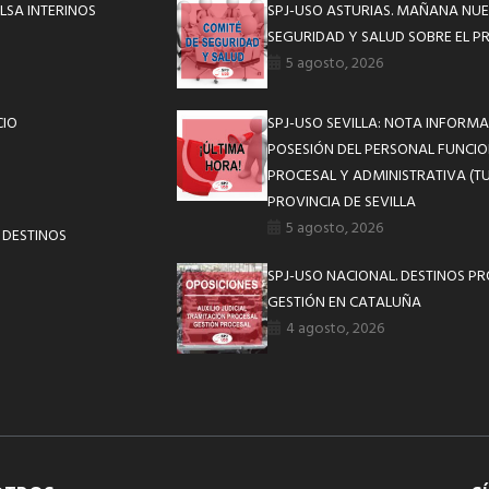
LSA INTERINOS
SPJ-USO ASTURIAS. MAÑANA NUE
SEGURIDAD Y SALUD SOBRE EL P
5 agosto, 2026
CIO
SPJ-USO SEVILLA: NOTA INFOR
POSESIÓN DEL PERSONAL FUNCIO
PROCESAL Y ADMINISTRATIVA (TU
PROVINCIA DE SEVILLA
5 agosto, 2026
 DESTINOS
SPJ-USO NACIONAL. DESTINOS P
GESTIÓN EN CATALUÑA
4 agosto, 2026