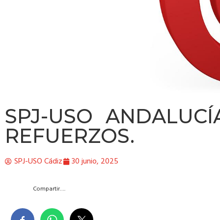
SPJ-USO ANDALUCÍ
REFUERZOS.
SPJ-USO Cádiz
30 junio, 2025
Compartir….