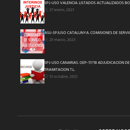
SPJ-USO VALENCIA. LISTADOS ACTUALIZADOS BO
27 enero, 2021
ASIJ-SPJUSO CATALUNYA. COMISIONES DE SERVI
25 marzo, 2023
SPJ-USO CANARIAS. OEP-17/18 ADJUDICACION DE
TRAMITACION T.L.
13 octubre, 2021