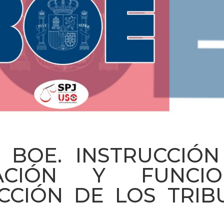
. BOE. INSTRUCCIÓN
CIÓN Y FUNCION
ECCIÓN DE LOS TRIB