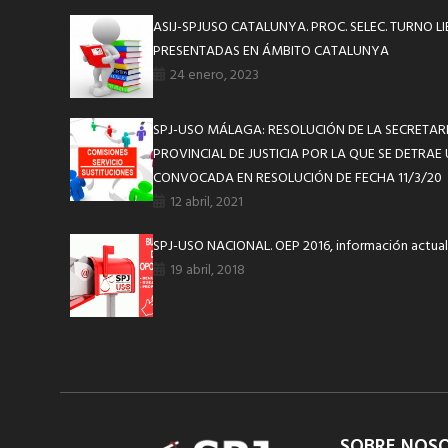
ASIJ-SPJUSO CATALUNYA. PROC. SELEC. TURNO LI
PRESENTADAS EN ÁMBITO CATALUNYA
24 enero, 2023
SPJ-USO MÁLAGA: RESOLUCIÓN DE LA SECRETAR
PROVINCIAL DE JUSTICIA POR LA QUE SE DETRAE
CONVOCADA EN RESOLUCIÓN DE FECHA 11/3/20
12 abril, 2021
SPJ-USO NACIONAL. OEP 2016, información actual
19 abril, 2018
SOBRE NOS