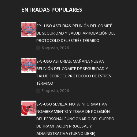
ENTRADAS POPULARES
SPJ-USO ASTURIAS. REUNIÓN DEL COMITÉ
DE SEGURIDAD Y SALUD: APROBACIÓN DEL
PROTOCOLO DEL ESTRÉS TÉRMICO
6 agosto, 2026
SPJ-USO ASTURIAS. MAÑANA NUEVA
REUNIÓN DEL COMITE DE SEGURIDAD Y
SALUD SOBRE EL PROTOCOLO DE ESTRÉS
TÉRMICO
5 agosto, 2026
SPJ-USO SEVILLA: NOTA INFORMATIVA
NOMBRAMIENTO Y TOMA DE POSESIÓN
DEL PERSONAL FUNCIONARIO DEL CUERPO
DE TRAMITACIÓN PROCESAL Y
ADMINISTRATIVA (TURNO LIBRE)