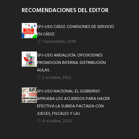
RECOMENDACIONES DEL EDITOR
SPJ-USO CÁDIZ. COMISIONES DE SERVICIO
EN CÁDIZ.
7 noviembre, 2018
SPJ-USO ANDALUCÍA. OPOSICIONES
PROMOCION INTERNA. DISTRIBUCIÓN
AULAS .
2 octubre, 2022
SPJ-USO NACIONAL. EL GOBIERNO
APRUEBA LOS ACUERDOS PARA HACER
EFECTIVA LA SUBIDA PACTADA CON
JUECES, FISCALES Y LAJ
4 octubre, 2023