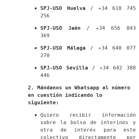
SPJ-USO Huelva
 / +34 618 745 
256 
SPJ-USO Jaén
 / +34 656 843 
369 
SPJ-USO Málaga
 / +34 640 077 
270 
SPJ-USO Sevilla
 / +34 642 388 
446 
2. Mándanos un Whatsapp al número 
en cuestión indicando lo 
siguiente:
Quiero recibir información 
sobre la bolsa de interinos y 
otra de interés para este 
colectivo directamente por 