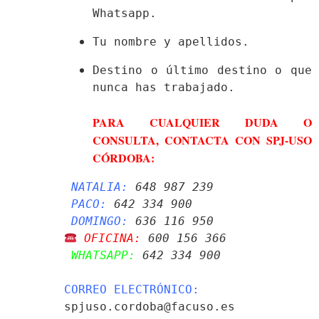
Whatsapp.
Tu nombre y apellidos.
Destino o último destino o que 
PARA CUALQUIER DUDA O 
CONSULTA, CONTACTA CON SPJ-USO 
CÓRDOBA:
NATALIA:
 648 987 239 
PACO:
 642 334 900
DOMINGO:
 636 116 950
 OFICINA:
 600 156 366 
 WHATSAPP:
 642 334 900
CORREO ELECTRÓNICO:
spjuso.cordoba@facuso.es
