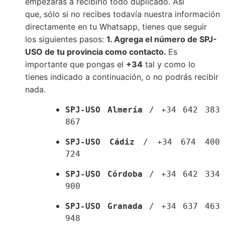
empezarás a recibirlo todo duplicado. Así 
que, sólo si no recibes todavía nuestra información 
directamente en tu Whatsapp, tienes que seguir 
los siguientes pasos: 
1. Agrega el número de SPJ-
USO de tu provincia como contacto. 
Es 
importante que pongas el 
+34
 tal y como lo 
tienes indicado a continuación, o no podrás recibir 
nada.
SPJ-USO Almería
 / +34 642 383 
867 
SPJ-USO Cádiz
 / +34 674 400 
724 
SPJ-USO Córdoba
 / +34 642 334 
900 
SPJ-USO Granada
 / +34 637 463 
948 