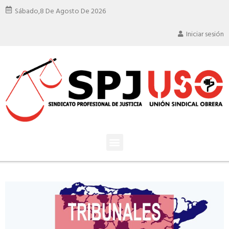
Sábado,
8 De Agosto De 2026
Iniciar sesión