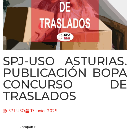
SPJ-USO ASTURIAS.
PUBLICACIÓN BOPA
CONCURSO DE
TRASLADOS
SPJ-USO
17 junio, 2025
Compartir….