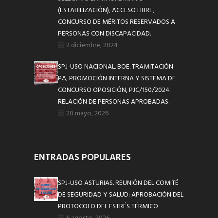
(ESTABILIZACIÓN), ACCESO LIBRE,
CONCURSO DE MÉRITOS RESERVADOS A
PERSONAS CON DISCAPACIDAD.
2 diciembre, 2024
SPJ-USO NACIONAL. BOE. TRAMITACIÓN
PA, PROMOCIÓN INTERNA Y SISTEMA DE
CONCURSO OPOSICIÓN, PJC/150/2024.
RELACIÓN DE PERSONAS APROBADAS.
20 mayo, 2026
ENTRADAS POPULARES
SPJ-USO ASTURIAS. REUNIÓN DEL COMITÉ
DE SEGURIDAD Y SALUD: APROBACIÓN DEL
PROTOCOLO DEL ESTRÉS TÉRMICO