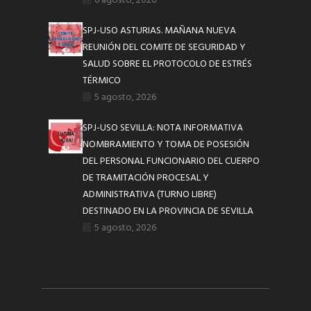
6 agosto, 2026
SPJ-USO ASTURIAS. MAÑANA NUEVA
REUNIÓN DEL COMITE DE SEGURIDAD Y
SALUD SOBRE EL PROTOCOLO DE ESTRÉS
TÉRMICO
5 agosto, 2026
SPJ-USO SEVILLA: NOTA INFORMATIVA
NOMBRAMIENTO Y TOMA DE POSESIÓN
DEL PERSONAL FUNCIONARIO DEL CUERPO
DE TRAMITACIÓN PROCESAL Y
ADMINISTRATIVA (TURNO LIBRE)
DESTINADO EN LA PROVINCIA DE SEVILLA
5 agosto, 2026