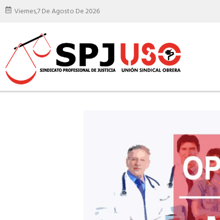
Viernes,
7 De Agosto De 2026