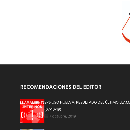
RECOMENDACIONES DEL EDITOR
SPJ-USO HUELVA: RESULTADO DEL ÚLTIMO LLAM
(07-10-19)
7 octubre, 2019