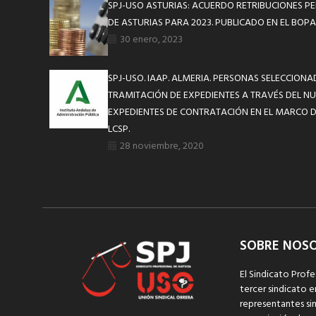
SPJ-USO ASTURIAS: ACUERDO RETRIBUCIONES P
DE ASTURIAS PARA 2023. PUBLICADO EN EL BOP
30 enero, 2023
SPJ-USO. IAAP. ALMERIA. PERSONAS SELECCIONA
TRAMITACIÓN DE EXPEDIENTES A TRAVÉS DEL N
EXPEDIENTES DE CONTRATACIÓN EN EL MARCO DE
LCSP.
28 noviembre, 2020
SOBRE NOS
El Sindicato Profe
tercer sindicato e
representantes sin