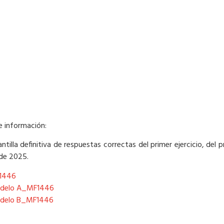
te información:
antilla definitiva de respuestas correctas del primer ejercicio, del 
de 2025.
F1446
 Modelo A_MF1446
 Modelo B_MF1446