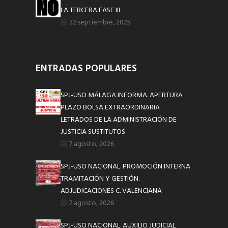
LA TERCERA FASE III
22 septiembre, 2025
ENTRADAS POPULARES
SPJ-USO MÁLAGA INFORMA. APERTURA
PLAZO BOLSA EXTRAORDINARIA
LETRADOS DE LA ADMINISTRACIÓN DE
JUSTICIA SUSTITUTOS
7 agosto, 2026
SPJ-USO NACIONAL. PROMOCIÓN INTERNA
TRAMITACIÓN Y GESTIÓN.
ADJUDICACIONES C. VALENCIANA
7 agosto, 2026
SPJ-USO NACIONAL. AUXILIO JUDICIAL