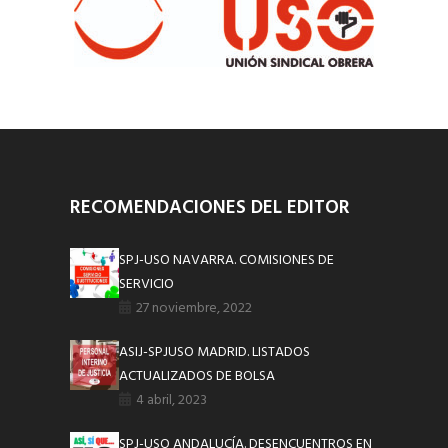
RECOMENDACIONES DEL EDITOR
SPJ-USO NAVARRA. COMISIONES DE
SERVICIO
27 noviembre, 2022
ASIJ-SPJUSO MADRID. LISTADOS
ACTUALIZADOS DE BOLSA
4 abril, 2023
SPJ-USO ANDALUCÍA. DESENCUENTROS EN