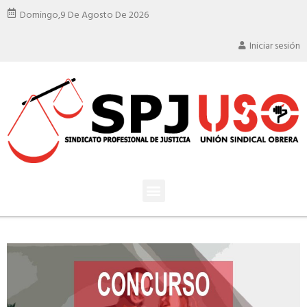
Domingo,
9 De Agosto De 2026
Iniciar sesión