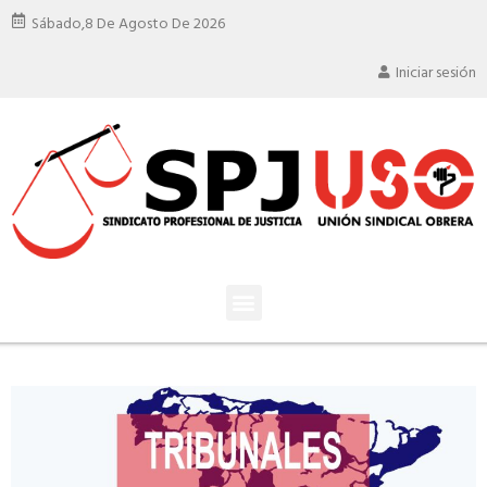
Sábado,
8 De Agosto De 2026
Iniciar sesión