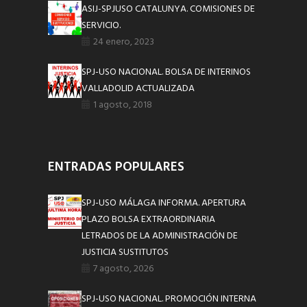
ASIJ-SPJUSO CATALUNYA. COMISIONES DE
SERVICIO.
24 enero, 2023
SPJ-USO NACIONAL. BOLSA DE INTERINOS
VALLADOLID ACTUALIZADA
1 agosto, 2018
ENTRADAS POPULARES
SPJ-USO MÁLAGA INFORMA. APERTURA
PLAZO BOLSA EXTRAORDINARIA
LETRADOS DE LA ADMINISTRACIÓN DE
JUSTICIA SUSTITUTOS
7 agosto, 2026
SPJ-USO NACIONAL. PROMOCIÓN INTERNA