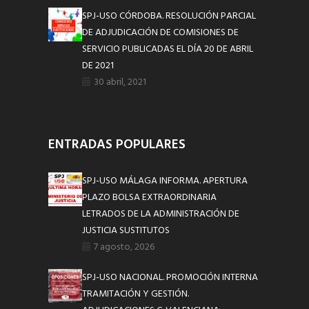
SPJ-USO CÓRDOBA. RESOLUCIÓN PARCIAL
DE ADJUDICACIÓN DE COMISIONES DE
SERVICIO PUBLICADAS EL DÍA 20 DE ABRIL
DE 2021
30 abril, 2021
ENTRADAS POPULARES
SPJ-USO MÁLAGA INFORMA. APERTURA
PLAZO BOLSA EXTRAORDINARIA
LETRADOS DE LA ADMINISTRACIÓN DE
JUSTICIA SUSTITUTOS
7 agosto, 2026
SPJ-USO NACIONAL. PROMOCIÓN INTERNA
TRAMITACIÓN Y GESTIÓN.