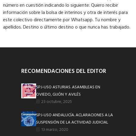
número en cuestión indicando lo siguiente: Quiero recibir
información sobre la bolsa de interinos y otra de interés para
este colectivo directamente por Whatsapp. Tu nombre y
apellidos. Destino o último destino o que nunca has trabajado.
RECOMENDACIONES DEL EDITOR
SPJ-USO ASTURIAS. ASAMBLEAS EN
OVIEDO, GIJÓN Y AVILÉS
23 octubre, 2025
SPJ-USO ANDALUCÍA. ACLARACIONES A LA
SUSPENSIÓN DE LA ACTIVIDAD JUDICIAL
13 marzo, 2020