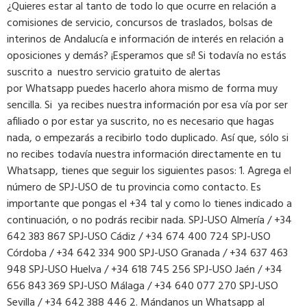
¿Quieres estar al tanto de todo lo que ocurre en relación a
comisiones de servicio, concursos de traslados, bolsas de
interinos de Andalucía e información de interés en relación a
oposiciones y demás? ¡Esperamos que sí! Si todavía no estás
suscrito a nuestro servicio gratuito de alertas
por Whatsapp puedes hacerlo ahora mismo de forma muy
sencilla. Si ya recibes nuestra información por esa vía por ser
afiliado o por estar ya suscrito, no es necesario que hagas
nada, o empezarás a recibirlo todo duplicado. Así que, sólo si
no recibes todavía nuestra información directamente en tu
Whatsapp, tienes que seguir los siguientes pasos: 1. Agrega el
número de SPJ-USO de tu provincia como contacto. Es
importante que pongas el +34 tal y como lo tienes indicado a
continuación, o no podrás recibir nada. SPJ-USO Almería / +34
642 383 867 SPJ-USO Cádiz / +34 674 400 724 SPJ-USO
Córdoba / +34 642 334 900 SPJ-USO Granada / +34 637 463
948 SPJ-USO Huelva / +34 618 745 256 SPJ-USO Jaén / +34
656 843 369 SPJ-USO Málaga / +34 640 077 270 SPJ-USO
Sevilla / +34 642 388 446 2. Mándanos un Whatsapp al