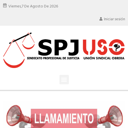
Viernes,
7 De Agosto De 2026
Iniciar sesión