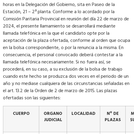
horas en la Delegación del Gobierno, sita en Paseo de la
Estación, 21 – 2ª planta. Conforme a lo acordado por la
Comisión Paritaria Provincial en reunión del día 22 de marzo de
2024, el presente llamamiento se desarrollará mediante
llamada telefónica en la que el candidato opte por la
aceptación de la plaza ofertada, conforme al orden que ocupa
en la bolsa correspondiente, o por la renuncia a la misma. En
consecuencia, el personal convocado deberá contestar a la
llamada telefónica necesariamente. Si no fuera así, se
procederá, en su caso, a su exclusión de la bolsa de trabajo
cuando este hecho se produzca dos veces en el periodo de un
año y no mediase cualquiera de las circunstancias señaladas en
el art. 13.2 de la Orden de 2 de marzo de 2015. Las plazas
ofertadas son las siguientes:
CUERPO
ORGANO
LOCALIDAD
Nº DE
M
JUDICIAL
PLAZAS
S