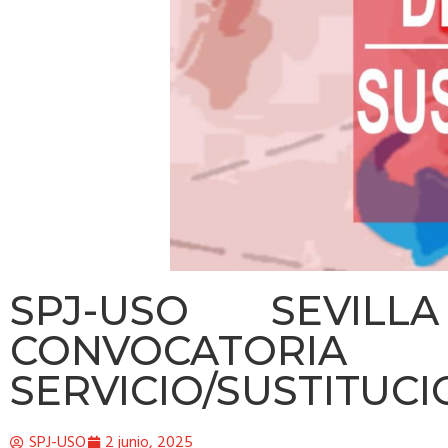
SPJ-USO SEVILL
CONVOCATOR
SERVICIO/SUSTITUC
SPJ-USO
2 junio, 2025