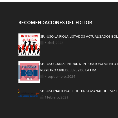
RECOMENDACIONES DEL EDITOR
SPJ-USO LA RIOJA. LISTADOS ACTUALIZADOS BOL
5 abril, 2022
SPJ-USO CÁDIZ. ENTRADA EN FUNCIONAMIENTO D
REGISTRO CIVIL DE JEREZ DE LA FRA.
4 septiembre, 2024
SPJ-USO NACIONAL. BOLETÍN SEMANAL DE EMPLE
1 febrero, 2023