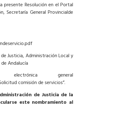
a presente Resolución en el Portal
n, Secretaría General Provincialde
ondeservicio.pdf
 de Justicia, Administración Local y
a de Andalucía
ación electrónica general
licitud comisión de servicios”.
ministración de Justicia de la
cularse este nombramiento al