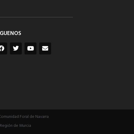
ÍGUENOS
Comunidad Foral de Navarra
Región de Murcia