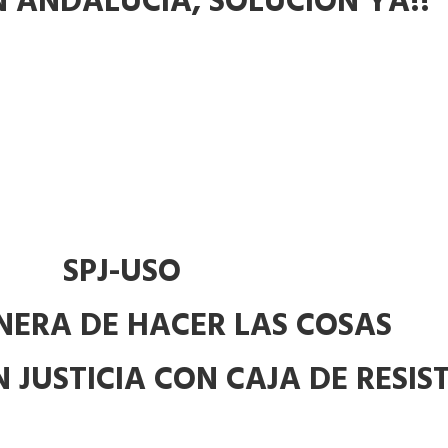
EN ANDALUCÍA, SOLUCIÓN YA!!
SPJ-USO
ERA DE HACER LAS COSAS
 JUSTICIA CON CAJA DE RESIS