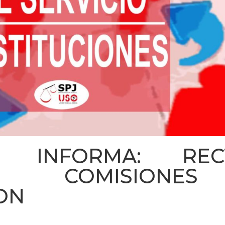
A INFORMA: RECTI
IA COMISIO
ION