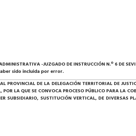
 ADMINISTRATIVA -JUZGADO DE INSTRUCCIÓN N.º 6 DE SEVI
er sido incluida por error.
AL PROVINCIAL DE LA DELEGACIÓN TERRITORIAL DE JUSTI
, POR LA QUE SE
CONVOCA PROCESO PÚBLICO PARA LA CO
ER SUBSIDIARIO, SUSTITUCIÓN VERTICAL, DE DIVERSAS P