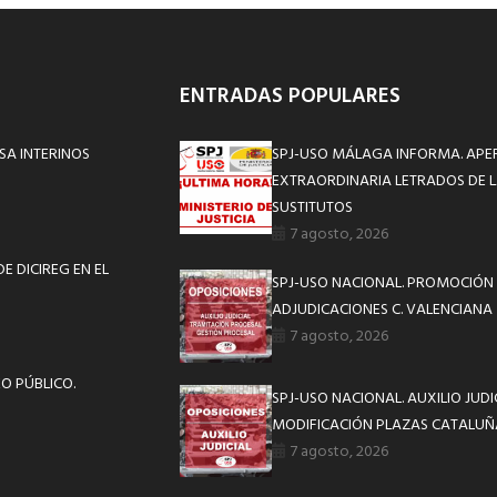
ENTRADAS POPULARES
SA INTERINOS
SPJ-USO MÁLAGA INFORMA. APE
EXTRAORDINARIA LETRADOS DE L
SUSTITUTOS
7 agosto, 2026
E DICIREG EN EL
SPJ-USO NACIONAL. PROMOCIÓN 
ADJUDICACIONES C. VALENCIANA
7 agosto, 2026
O PÚBLICO.
SPJ-USO NACIONAL. AUXILIO JUD
MODIFICACIÓN PLAZAS CATALUÑ
7 agosto, 2026