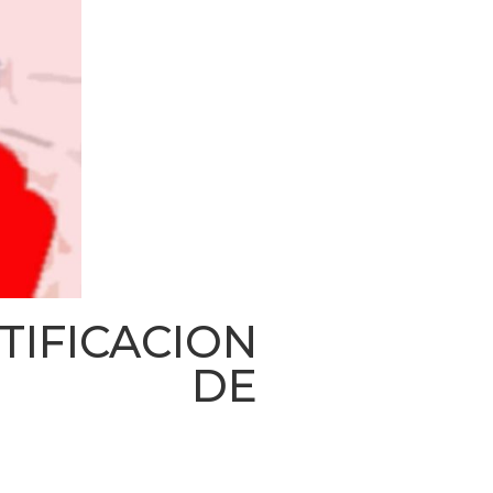
FICACION
NES DE