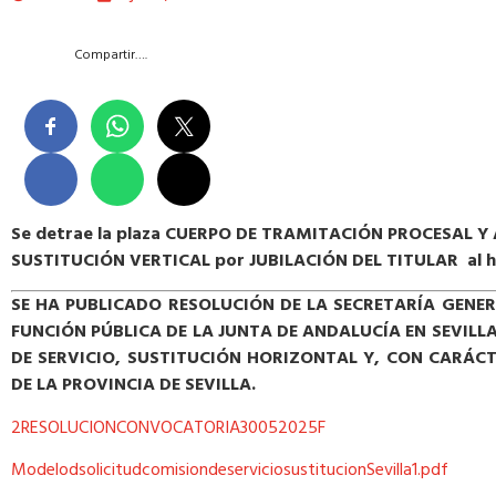
Compartir….
Se detrae la plaza CUERPO DE TRAMITACIÓN PROCESAL Y
SUSTITUCIÓN VERTICAL por JUBILACIÓN DEL TITULAR al hab
SE HA PUBLICADO RESOLUCIÓN DE LA SECRETARÍA GENER
FUNCIÓN PÚBLICA DE LA JUNTA DE ANDALUCÍA EN SEVILLA
DE SERVICIO, SUSTITUCIÓN HORIZONTAL Y, CON CARÁCT
DE LA PROVINCIA DE SEVILLA.
2RESOLUCIONCONVOCATORIA30052025F
ModelodsolicitudcomisiondeserviciosustitucionSevilla1.pdf