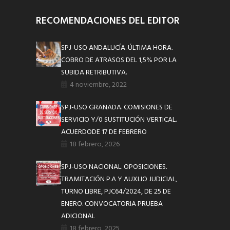
RECOMENDACIONES DEL EDITOR
SPJ-USO ANDALUCÍA. ÚLTIMA HORA.
COBRO DE ATRASOS DEL 1,5% POR LA
SUBIDA RETRIBUTIVA.
4 noviembre, 2022
SPJ-USO GRANADA. COMISIONES DE
SERVICIO Y/0 SUSTITUCIÓN VERTICAL.
ACUERDODE 17 DE FEBRERO
18 febrero, 2026
SPJ-USO NACIONAL. OPOSICIONES.
TRAMITACIÓN P.A Y AUXLIO JUDICIAL,
TURNO LIBRE, PJC64/2024, DE 25 DE
ENERO. CONVOCATORIA PRUEBA
ADICIONAL
18 febrero, 2025