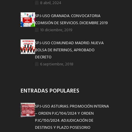
8 abril, 2024
SPJ-USO GRANADA. CONVOCATORIA
COMISIÓN DE SERVICIOS. DICIEMBRE 2019
10 diciembre, 2019
SPJ-USO COMUNIDAD MADRID. NUEVA
BOLSA DE INTERINOS, APROBADO
DECRETO
6 septiembre, 2018
ENTRADAS POPULARES
SPJ-USO ASTURIAS. PROMOCIÓN INTERNA
– ORDEN PJC/104/2024 Y ORDEN
PJC/150/2024. ADJUDICACIÓN DE
DESTINOS Y PLAZO POSESORIO