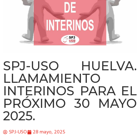
SPJ-USO HUELVA.
LLAMAMIENTO
INTERINOS PARA EL
PRÓXIMO 30 MAYO
2025.
SPJ-USO
28 mayo, 2025