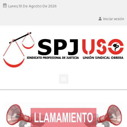
Lunes,
10 De Agosto De 2026
Iniciar sesión