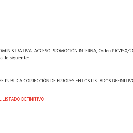
 ADMINISTRATIVA, ACCESO PROMOCIÓN INTERNA, Orden PJC/150/202
a, lo siguiente:
E PUBLICA CORRECCIÓN DE ERRORES EN LOS LISTADOS DEFINITIVO
L LISTADO DEFINITIVO