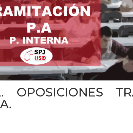
. OPOSICIONES TR
A.