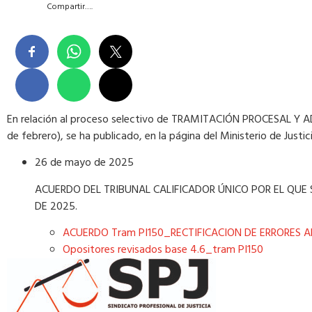
Compartir….
En relación al proceso selectivo de TRAMITACIÓN PROCESAL Y
de febrero), se ha publicado, en la página del Ministerio de Justici
26 de mayo de 2025
ACUERDO DEL TRIBUNAL CALIFICADOR ÚNICO POR EL QUE S
DE 2025.
ACUERDO Tram PI150_RECTIFICACION DE ERRORES A
Opositores revisados base 4.6_tram PI150