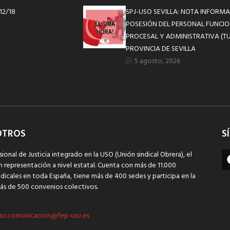
12/18
SPJ-USO SEVILLA: NOTA INFOR
POSESIÓN DEL PERSONAL FUNCIO
PROCESAL Y ADMINISTRATIVA (TU
PROVINCIA DE SEVILLA
5 agosto, 2026
OTROS
S
sional de Justicia integrado en la USO (Unión sindical Obrera), el
n representación a nivel estatal. Cuenta con más de 11.000
dicales en toda España, tiene más de 400 sedes y participa en la
ás de 500 convenios colectivos.
so.comunicacion@fep-uso.es