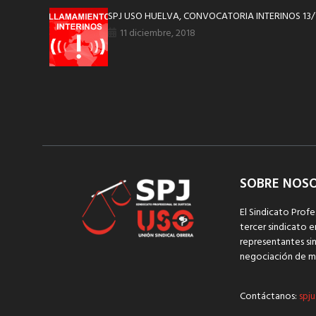
SPJ USO HUELVA, CONVOCATORIA INTERINOS 13/
11 diciembre, 2018
SOBRE NOS
El Sindicato Profe
tercer sindicato e
representantes sin
negociación de m
Contáctanos:
spju