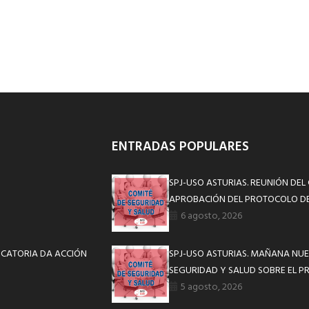
ENTRADAS POPULARES
SPJ-USO ASTURIAS. REUNIÓN DEL
APROBACIÓN DEL PROTOCOLO DE
6 agosto, 2026
OCATORIA DA ACCIÓN
SPJ-USO ASTURIAS. MAÑANA NUE
SEGURIDAD Y SALUD SOBRE EL P
5 agosto, 2026