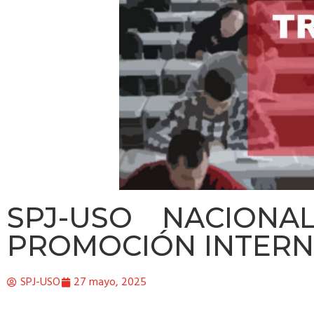
SPJ-USO NACIONAL
PROMOCIÓN INTERN
SPJ-USO
27 mayo, 2025