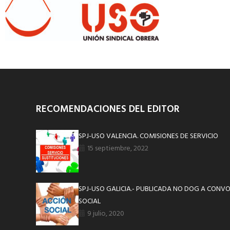
RECOMENDACIONES DEL EDITOR
SPJ-USO VALENCIA. COMISIONES DE SERVICIO
15 septiembre, 2022
SPJ-USO GALICIA.- PUBLICADA NO DOG A CONV
SOCIAL
9 julio, 2020