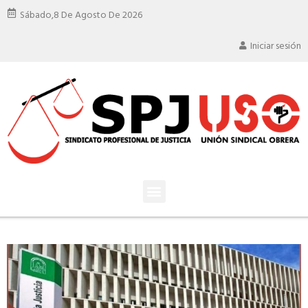
Sábado,
8 De Agosto De 2026
Iniciar sesión