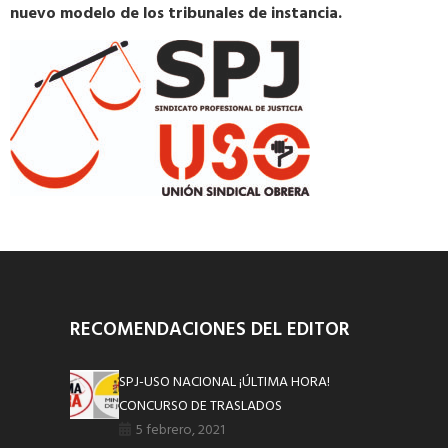
nuevo modelo de los tribunales de instancia.
RECOMENDACIONES DEL EDITOR
SPJ-USO NACIONAL ¡ÚLTIMA HORA!
CONCURSO DE TRASLADOS
5 febrero, 2021