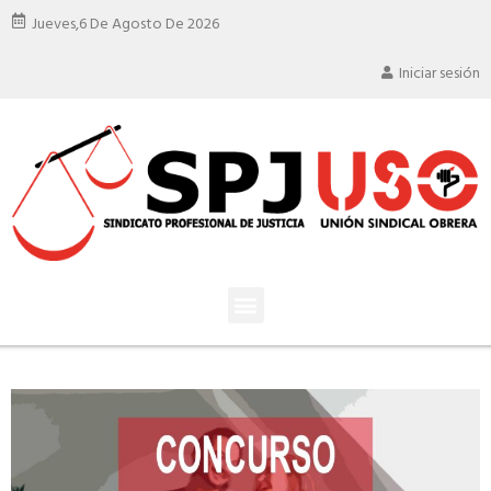
Jueves,
6 De Agosto De 2026
Iniciar sesión