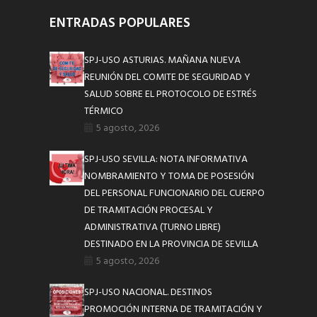
ENTRADAS POPULARES
SPJ-USO ASTURIAS. MAÑANA NUEVA
REUNIÓN DEL COMITE DE SEGURIDAD Y
SALUD SOBRE EL PROTOCOLO DE ESTRÉS
TÉRMICO
5 agosto, 2026
SPJ-USO SEVILLA: NOTA INFORMATIVA
NOMBRAMIENTO Y TOMA DE POSESIÓN
DEL PERSONAL FUNCIONARIO DEL CUERPO
DE TRAMITACIÓN PROCESAL Y
ADMINISTRATIVA (TURNO LIBRE)
DESTINADO EN LA PROVINCIA DE SEVILLA
5 agosto, 2026
SPJ-USO NACIONAL. DESTINOS
PROMOCIÓN INTERNA DE TRAMITACIÓN Y