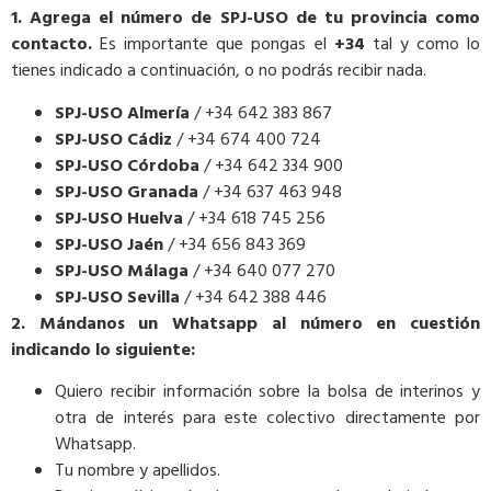
1. Agrega el número de SPJ-USO de tu provincia como
contacto.
Es importante que pongas el
+34
tal y como lo
tienes indicado a continuación, o no podrás recibir nada.
SPJ-USO Almería
/ +34 642 383 867
SPJ-USO Cádiz
/ +34 674 400 724
SPJ-USO Córdoba
/ +34 642 334 900
SPJ-USO Granada
/ +34 637 463 948
SPJ-USO Huelva
/ +34 618 745 256
SPJ-USO Jaén
/ +34 656 843 369
SPJ-USO Málaga
/ +34 640 077 270
SPJ-USO Sevilla
/ +34 642 388 446
2. Mándanos un Whatsapp al número en cuestión
indicando lo siguiente:
Quiero recibir información sobre la bolsa de interinos y
otra de interés para este colectivo directamente por
Whatsapp.
Tu nombre y apellidos.