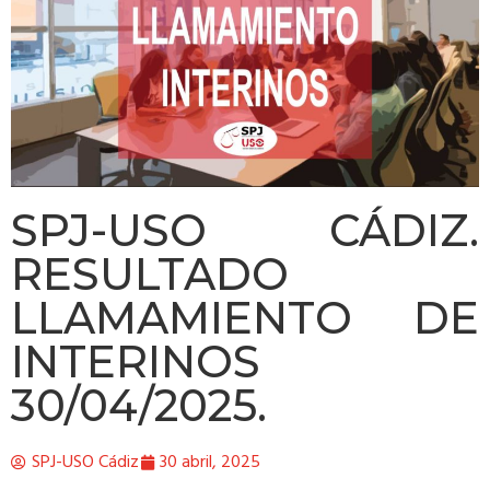
SPJ-USO CÁDIZ.
RESULTADO
LLAMAMIENTO DE
INTERINOS
30/04/2025.
SPJ-USO Cádiz
30 abril, 2025