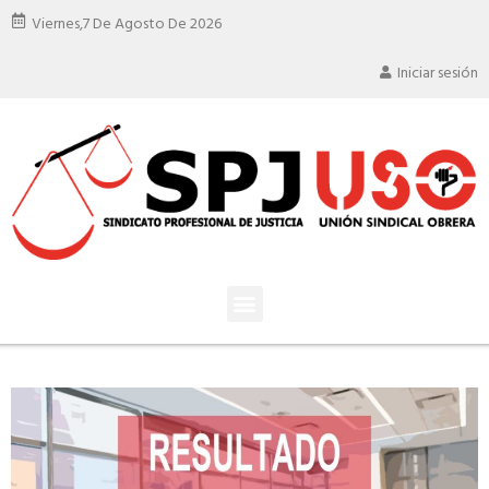
Viernes,
7 De Agosto De 2026
Iniciar sesión