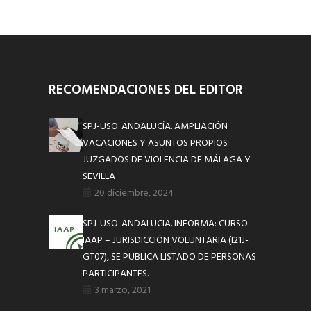
RECOMENDACIONES DEL EDITOR
SPJ-USO. ANDALUCÍA. AMPLIACIÓN
VACACIONES Y ASUNTOS PROPIOS
JUZGADOS DE VIOLENCIA DE MÁLAGA Y
SEVILLA
20 diciembre, 2024
SPJ-USO-ANDALUCIA. INFORMA: CURSO
IAAP – JURISDICCIÓN VOLUNTARIA (I21J-
GT07), SE PUBLICA LISTADO DE PERSONAS
PARTICIPANTES.
3 marzo, 2021