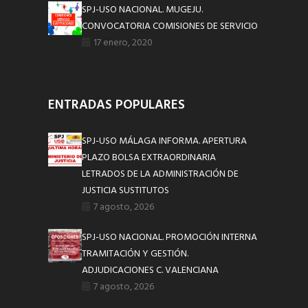
SPJ-USO NACIONAL. MUGEJU.
CONVOCATORIA COMISIONES DE SERVICIO
17 enero, 2020
ENTRADAS POPULARES
SPJ-USO MÁLAGA INFORMA. APERTURA
PLAZO BOLSA EXTRAORDINARIA
LETRADOS DE LA ADMINISTRACIÓN DE
JUSTICIA SUSTITUTOS
7 agosto, 2026
SPJ-USO NACIONAL. PROMOCIÓN INTERNA
TRAMITACIÓN Y GESTIÓN.
ADJUDICACIONES C. VALENCIANA
7 agosto, 2026