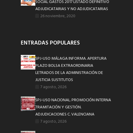
SOCIAL GASTOS 2017 LISTADO DEFINITIVO
ADJUDICATARIAS Y NO ADJUDICATARIAS
26 noviembre, 2020
ENTRADAS POPULARES
SPJ-USO MÁLAGA INFORMA. APERTURA
PLAZO BOLSA EXTRAORDINARIA
LETRADOS DE LA ADMINISTRACIÓN DE
JUSTICIA SUSTITUTOS
7 agosto, 2026
SPJ-USO NACIONAL. PROMOCIÓN INTERNA
TRAMITACIÓN Y GESTIÓN.
ADJUDICACIONES C. VALENCIANA
7 agosto, 2026