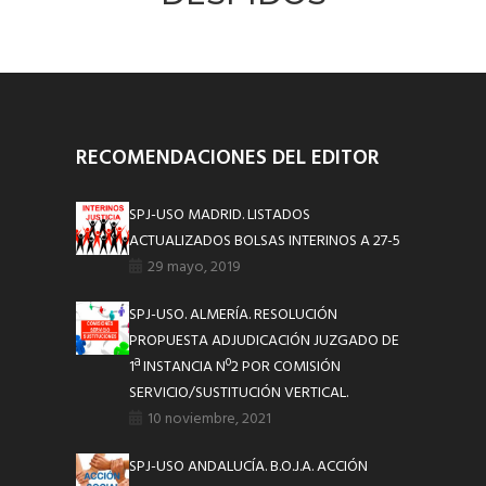
RECOMENDACIONES DEL EDITOR
SPJ-USO MADRID. LISTADOS
ACTUALIZADOS BOLSAS INTERINOS A 27-5
29 mayo, 2019
SPJ-USO. ALMERÍA. RESOLUCIÓN
PROPUESTA ADJUDICACIÓN JUZGADO DE
1ª INSTANCIA Nº2 POR COMISIÓN
SERVICIO/SUSTITUCIÓN VERTICAL.
10 noviembre, 2021
SPJ-USO ANDALUCÍA. B.O.J.A. ACCIÓN