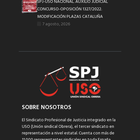
SPJ-USO NACIONAL. AUXILIO JUDICIAL
CONCURSO-OPOSICIÓN 1327/2022.
MODIFICACIÓN PLAZAS CATALUÑA
7 agosto, 2026
SOBRE NOSOTROS
El Sindicato Profesional de Justicia integrado en la
USO (Unión sindical Obrera), el tercer sindicato en
representación a nivel estatal. Cuenta con más de
11.000 representantes sindicales en toda España,