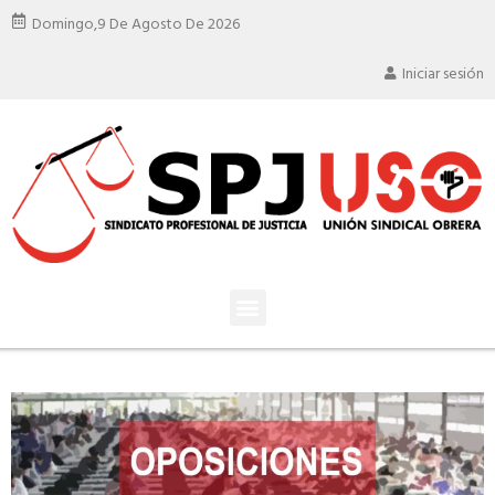
Domingo,
9 De Agosto De 2026
Iniciar sesión