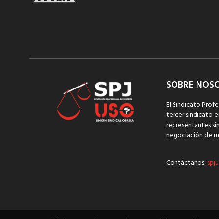
SOBRE NOS
El Sindicato Profe
tercer sindicato e
representantes sin
negociación de m
Contáctanos:
spju