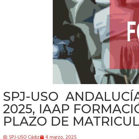
SPJ-USO ANDALUCÍ
2025, IAAP FORMACI
PLAZO DE MATRICU
SPJ-USO Cádiz
4 marzo, 2025