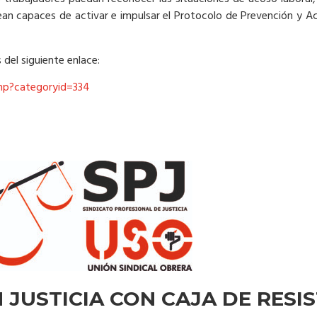
sean capaces de activar e impulsar el Protocolo de Prevención y A
 del siguiente enlace:
php?categoryid=334
 JUSTICIA CON CAJA DE RESI