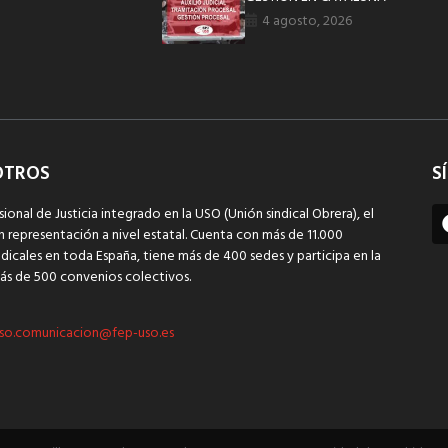
4 agosto, 2026
OTROS
S
sional de Justicia integrado en la USO (Unión sindical Obrera), el
n representación a nivel estatal. Cuenta con más de 11.000
dicales en toda España, tiene más de 400 sedes y participa en la
ás de 500 convenios colectivos.
so.comunicacion@fep-uso.es