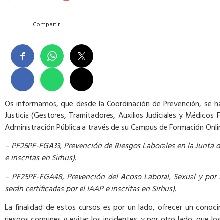
Compartir….
Os informamos, que desde la Coordinación de Prevención, se ha 
Justicia (Gestores, Tramitadores, Auxilios Judiciales y Médicos 
Administración Pública a través de su Campus de Formación Onli
– PF25PF-FGA33, Prevención de Riesgos Laborales en la Junta de
e inscritas en Sirhus).
– PF25PF-FGA48, Prevención del Acoso Laboral, Sexual y por R
serán certificadas por el IAAP e inscritas en Sirhus).
La finalidad de estos cursos es por un lado, ofrecer un conoc
riesgos comunes y evitar los incidentes; y por otro lado, que l