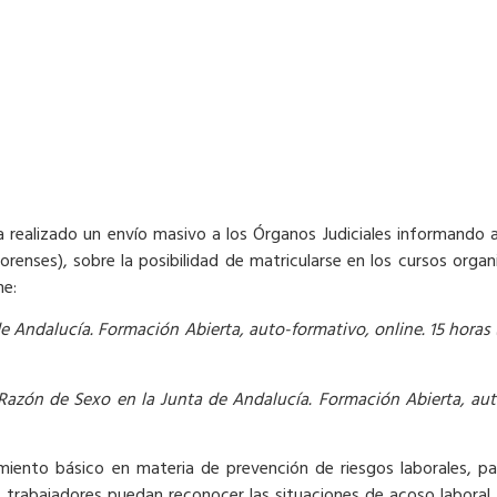
realizado un envío masivo a los Órganos Judiciales informando a
Forenses), sobre la posibilidad de matricularse en los cursos orga
ne:
 Andalucía. Formación Abierta, auto-formativo, online. 15 horas (
azón de Sexo en la Junta de Andalucía. Formación Abierta, auto
imiento básico en materia de prevención de riesgos laborales, p
os trabajadores puedan reconocer las situaciones de acoso laboral