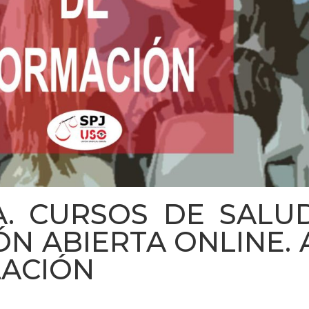
A. CURSOS DE SALU
ÓN ABIERTA ONLINE. 
LACIÓN