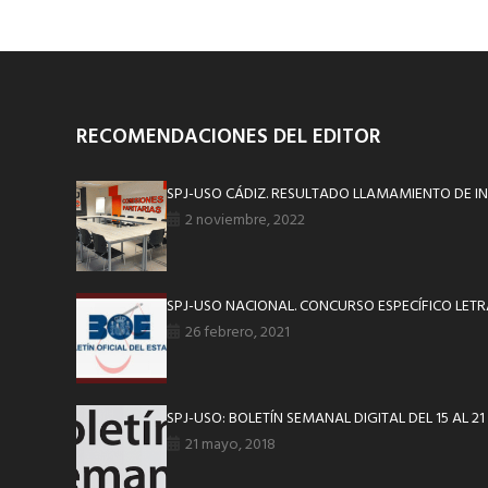
RECOMENDACIONES DEL EDITOR
SPJ-USO CÁDIZ. RESULTADO LLAMAMIENTO DE I
2 noviembre, 2022
SPJ-USO NACIONAL. CONCURSO ESPECÍFICO LETRA
26 febrero, 2021
SPJ-USO: BOLETÍN SEMANAL DIGITAL DEL 15 AL 2
21 mayo, 2018