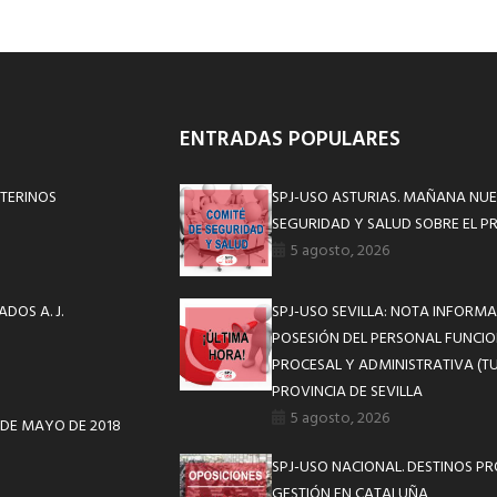
ENTRADAS POPULARES
NTERINOS
SPJ-USO ASTURIAS. MAÑANA NUE
SEGURIDAD Y SALUD SOBRE EL P
5 agosto, 2026
DOS A. J.
SPJ-USO SEVILLA: NOTA INFOR
POSESIÓN DEL PERSONAL FUNCIO
PROCESAL Y ADMINISTRATIVA (TU
PROVINCIA DE SEVILLA
5 agosto, 2026
1 DE MAYO DE 2018
SPJ-USO NACIONAL. DESTINOS P
GESTIÓN EN CATALUÑA