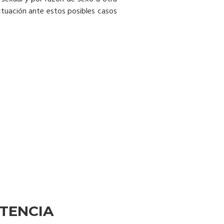
ctuación ante estos posibles casos
STENCIA