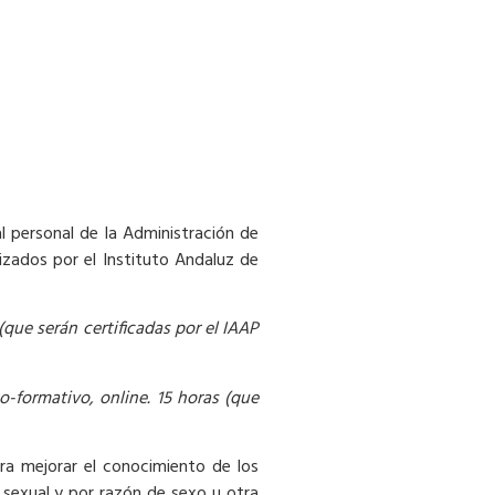
l personal de la Administración de
nizados por el Instituto Andaluz de
que serán certificadas por el IAAP
-formativo, online. 15 horas (que
ara mejorar el conocimiento de los
, sexual y por razón de sexo u otra