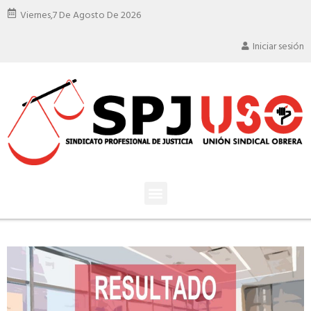
Viernes,
7 De Agosto De 2026
Iniciar sesión