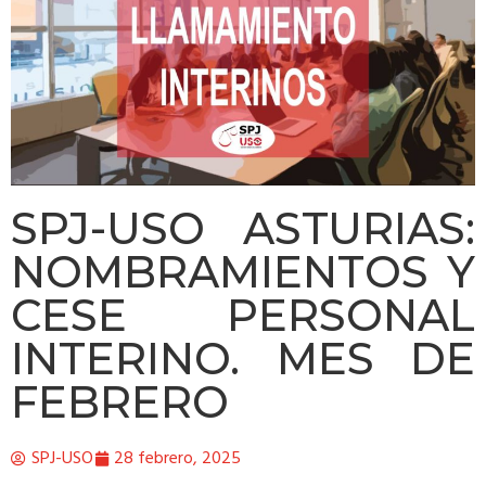
SPJ-USO ASTURIAS:
NOMBRAMIENTOS Y
CESE PERSONAL
INTERINO. MES DE
FEBRERO
SPJ-USO
28 febrero, 2025