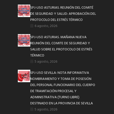
SPJ-USO ASTURIAS. REUNIÓN DEL COMITÉ
DE SEGURIDAD Y SALUD: APROBACIÓN DEL
PROTOCOLO DEL ESTRÉS TÉRMICO
6 agosto, 2026
SPJ-USO ASTURIAS. MAÑANA NUEVA
REUNIÓN DEL COMITE DE SEGURIDAD Y
SALUD SOBRE EL PROTOCOLO DE ESTRÉS
TÉRMICO
5 agosto, 2026
SPJ-USO SEVILLA: NOTA INFORMATIVA
NOMBRAMIENTO Y TOMA DE POSESIÓN
DEL PERSONAL FUNCIONARIO DEL CUERPO
DE TRAMITACIÓN PROCESAL Y
ADMINISTRATIVA (TURNO LIBRE)
DESTINADO EN LA PROVINCIA DE SEVILLA
5 agosto, 2026