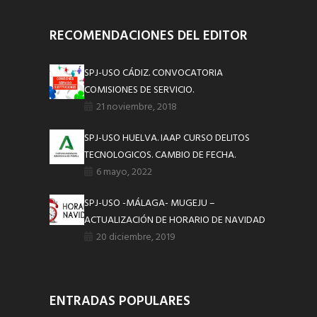
RECOMENDACIONES DEL EDITOR
SPJ-USO CÁDIZ. CONVOCATORIA
COMISIONES DE SERVICIO.
21 noviembre, 2018
SPJ-USO HUELVA. IAAP CURSO DELITOS
TECNOLOGICOS. CAMBIO DE FECHA.
6 mayo, 2022
SPJ-USO -MÁLAGA- MUGEJU –
ACTUALIZACIÓN DE HORARIO DE NAVIDAD
20 diciembre, 2019
ENTRADAS POPULARES