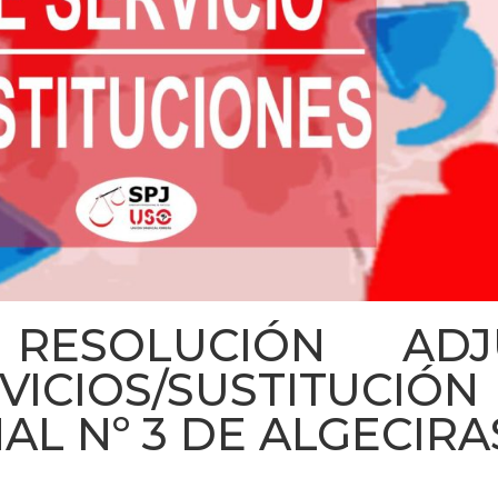
 RESOLUCIÓN ADJU
ICIOS/SUSTITUCIÓN 
AL Nº 3 DE ALGECIRA