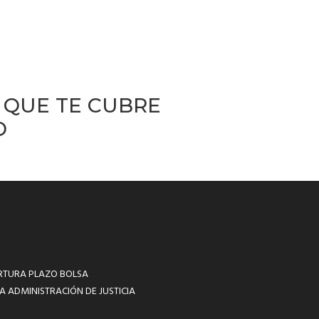
, QUE TE CUBRE
O
RTURA PLAZO BOLSA
A ADMINISTRACIÓN DE JUSTICIA