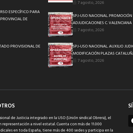
7 agosto, 2026
RSO ESPECÍFICO PARA
SPJ-USO NACIONAL. PROMOCIÓN 
A PROVINCIAL DE
ADJUDICACIONES C. VALENCIANA
7 agosto, 2026
ISTADO PROVISIONAL DE
SPJ-USO NACIONAL. AUXILIO JUD
MODIFICACIÓN PLAZAS CATALUÑ
7 agosto, 2026
OTROS
S
sional de Justicia integrado en la USO (Unión sindical Obrera), el
n representación a nivel estatal. Cuenta con más de 11.000
dicales en toda España, tiene más de 400 sedes y participa en la