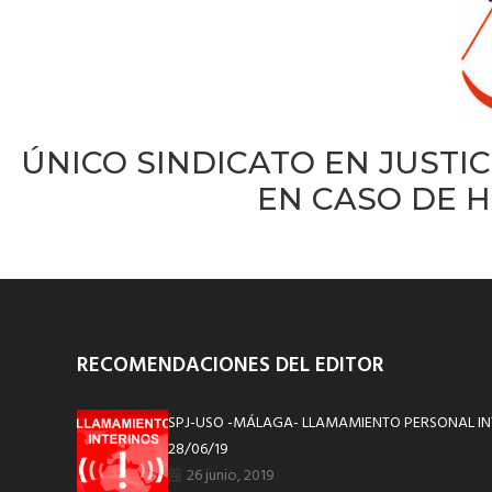
ÚNICO SINDICATO EN JUSTIC
EN CASO DE H
RECOMENDACIONES DEL EDITOR
SPJ-USO -MÁLAGA- LLAMAMIENTO PERSONAL IN
28/06/19
26 junio, 2019