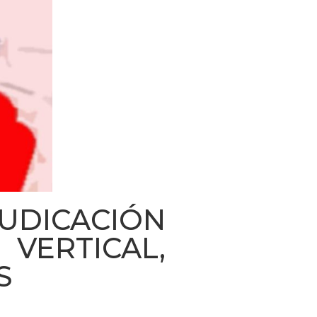
DICACIÓN
VERTICAL,
S