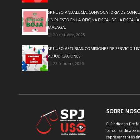
SPJ-USO ANDALUCÍA. CONVOCATORIA DE CONCU
UN PUESTO EN LA OFICINA FISCAL DE LA FISCALÍ
MÁLAGA.
20 octubre, 2025
SPJ-USO ASTURIAS. COMISIONES DE SERVICIO. L
ADJUDICACIONES
23 febrero, 2026
SOBRE NOS
El Sindicato Profe
tercer sindicato e
representantes sin