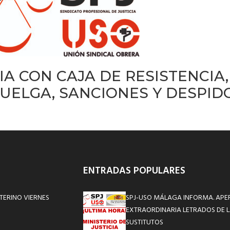
IA CON CAJA DE RESISTENCIA
UELGA, SANCIONES Y DESPID
ENTRADAS POPULARES
TERINO VIERNES
SPJ-USO MÁLAGA INFORMA. APE
EXTRAORDINARIA LETRADOS DE L
SUSTITUTOS