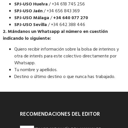
SPJ-USO Huelva
/ +34 618 745 256
SPJ-USO Jaén
/ +34 656 843 369
SPJ-USO Málaga
/
+34 640 077 270
SPJ-USO Sevilla
/ +34 642 388 446
2. Mándanos un Whatsapp al número en cuestión
indicando lo siguiente:
Quiero recibir información sobre la bolsa de interinos y
otra de interés para este colectivo directamente por
Whatsapp.
Tu nombre y apellidos.
Destino o último destino o que nunca has trabajado.
RECOMENDACIONES DEL EDITOR