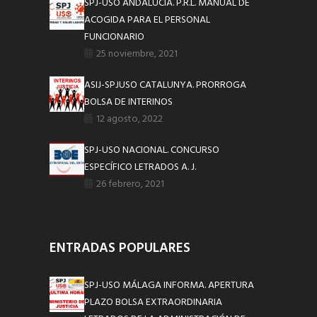
SPJ-USO ANDALUCÍA. P.R.L. MANUAL DE
ACOGIDA PARA EL PERSONAL
FUNCIONARIO
25 noviembre, 2021
ASIJ-SPJUSO CATALUNYA. PRORROGA
BOLSA DE INTERINOS
12 agosto, 2022
SPJ-USO NACIONAL. CONCURSO
ESPECÍFICO LETRADOS A. J.
26 febrero, 2021
ENTRADAS POPULARES
SPJ-USO MÁLAGA INFORMA. APERTURA
PLAZO BOLSA EXTRAORDINARIA