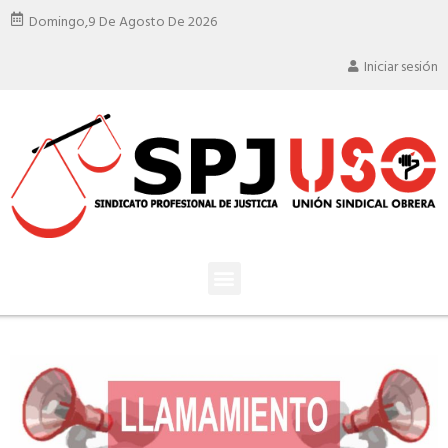
Domingo,
9 De Agosto De 2026
Iniciar sesión