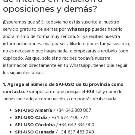
oposiciones y demás?
¡Esperamos que sí! Si todavía no estás suscrito a nuestro
servicio gratuito de alertas por
Whatsapp
puedes hacerlo
ahora mismo de forma muy sencilla. Si ya recibes nuestra
información por esa vía por ser afiliado o por estar ya suscrito,
no es necesario que hagas nada, o empezarás a recibirlo todo
duplicado. Así que, sólo si no recibes todavía nuestra
información directamente en tu Whatsapp, tienes que seguir
los siguientes pasos:
1. Agrega el número de SPJ-USO de tu provincia como
contacto.
Es importante que pongas el
+34
tal y como lo
tienes indicado a continuación, o no podrás recibir nada.
SPJ-USO Almería
/ +34 642 383 867
SPJ-USO Cádiz
/ +34 674 400 724
SPJ-USO Córdoba
/ +34 642 334 900
SPJ-USO Granada
/ +34 637 463 948