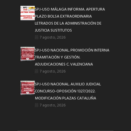
SPJ-USO MÁLAGA INFORMA. APERTURA
PLAZO BOLSA EXTRAORDINARIA
LETRADOS DE LA ADMINISTRACIÓN DE
JUSTICIA SUSTITUTOS
7 agosto, 2026
SPJ-USO NACIONAL. PROMOCIÓN INTERNA
TRAMITACIÓN Y GESTIÓN.
ADJUDICACIONES C. VALENCIANA
7 agosto, 2026
SPJ-USO NACIONAL. AUXILIO JUDICIAL
CONCURSO-OPOSICIÓN 1327/2022.
MODIFICACIÓN PLAZAS CATALUÑA
7 agosto, 2026