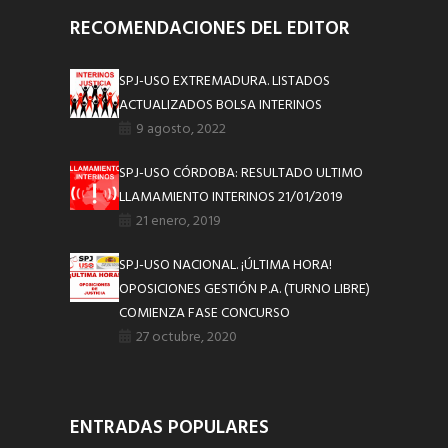
RECOMENDACIONES DEL EDITOR
SPJ-USO EXTREMADURA. LISTADOS
ACTUALIZADOS BOLSA INTERINOS
9 agosto, 2022
SPJ-USO CÓRDOBA: RESULTADO ULTIMO
LLAMAMIENTO INTERINOS 21/01/2019
21 enero, 2019
SPJ-USO NACIONAL. ¡ÚLTIMA HORA!
OPOSICIONES GESTIÓN P.A. (TURNO LIBRE)
COMIENZA FASE CONCURSO
27 octubre, 2020
ENTRADAS POPULARES