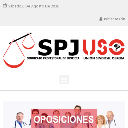
Sábado,
8 De Agosto De 2026
Iniciar sesión