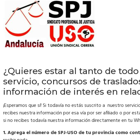
¿Quieres estar al tanto de tod
servicio, concursos de traslado
información de interés en rel
¡Esperamos que sí! Si todavía no estás suscrito a nuestro servici
recibes nuestra información por esa vía por ser afiliado o por es
si no recibes todavía nuestra información directamente en tu Wh
1. Agrega el número de SPJ-USO de tu provincia como con