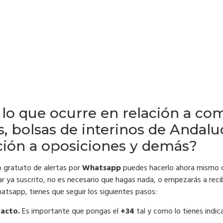
o lo que ocurre en relación a co
s, bolsas de interinos de Andalu
ación a oposiciones y demás?
o gratuito de alertas por
Whatsapp
puedes hacerlo ahora mismo d
tar ya suscrito, no es necesario que hagas nada, o empezarás a recib
atsapp, tienes que seguir los siguientes pasos:
tacto.
Es importante que pongas el
+34
tal y como lo tienes indi