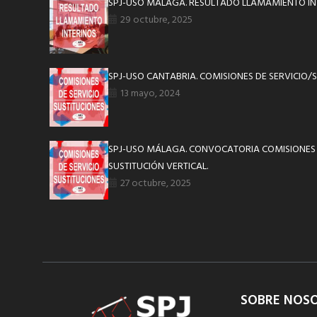
SPJ-USO MÁLAGA. RESULTADO LLAMAMIENTO INT
29 octubre, 2025
SPJ-USO CANTABRIA. COMISIONES DE SERVICIO/
13 mayo, 2024
SPJ-USO MÁLAGA. CONVOCATORIA COMISIONES 
SUSTITUCIÓN VERTICAL.
27 octubre, 2025
SOBRE NOS