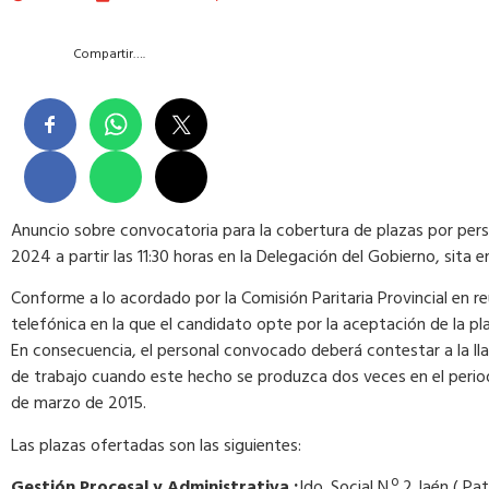
Compartir….
Anuncio sobre convocatoria para la cobertura de plazas por perso
2024 a partir las 11:30 horas en la Delegación del Gobierno, sita e
Conforme a lo acordado por la Comisión Paritaria Provincial en 
telefónica en la que el candidato opte por la aceptación de la p
En consecuencia, el personal convocado deberá contestar a la lla
de trabajo cuando este hecho se produzca dos veces en el periodo
de marzo de 2015.
Las plazas ofertadas son las siguientes:
Gestión Procesal y Administrativa :
Jdo. Social N.º 2 Jaén ( P