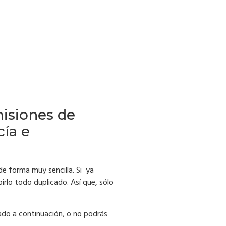
misiones de
cía e
e forma muy sencilla. Si ya
irlo todo duplicado. Así que, sólo
cado a continuación, o no podrás