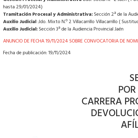
hasta 29/01/2024)
Tramitación Procesal y Administrativa:
Sección 2ª de la Audi
Auxilio Judicial
:Jdo. Mixto N.º 2 Villacarrillo Villacarrillo ( Susti
Auxilio Judicial:
Sección 3ª de la Audiencia Provincial Jaén
ANUNCIO DE FECHA 19/11/2024 SOBRE CONVOCATORIA DE NOMBR
Fecha de publicación: 19/11/2024
S
POR
CARRERA PR
DEVOLUCIÓ
AFÍ