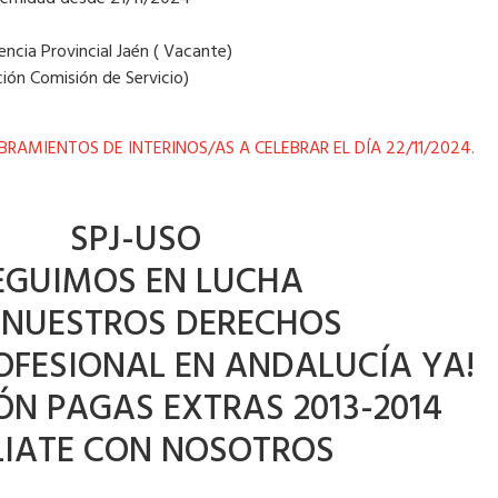
encia Provincial Jaén ( Vacante)
tución Comisión de Servicio)
AMIENTOS DE INTERINOS/AS A CELEBRAR EL DÍA 22/11/2024.
SPJ-USO
EGUIMOS EN LUCHA
 NUESTROS DERECHOS
OFESIONAL EN ANDALUCÍA YA!
N PAGAS EXTRAS 2013-2014
LIATE CON NOSOTROS