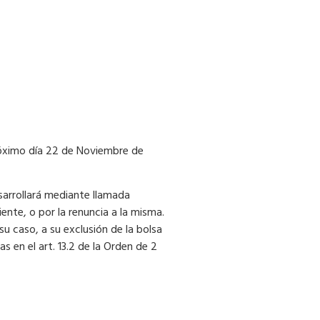
próximo día 22 de Noviembre de
sarrollará mediante llamada
ente, o por la renuncia a la misma.
u caso, a su exclusión de la bolsa
 en el art. 13.2 de la Orden de 2