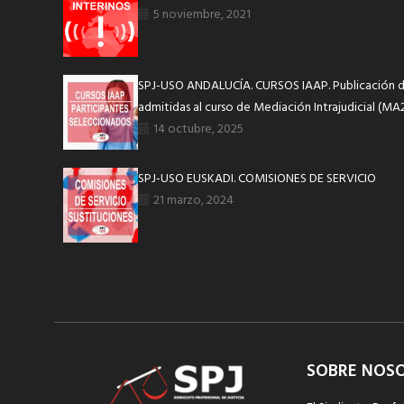
5 noviembre, 2021
SPJ-USO ANDALUCÍA. CURSOS IAAP. Publicación de
admitidas al curso de Mediación Intrajudicial (MA
14 octubre, 2025
SPJ-USO EUSKADI. COMISIONES DE SERVICIO
21 marzo, 2024
SOBRE NOS