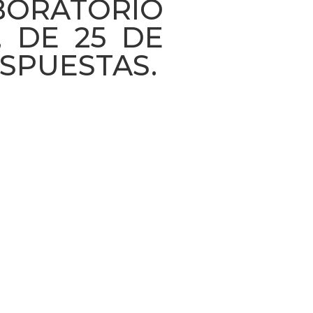
BORATORIO
, DE 25 DE
ESPUESTAS.