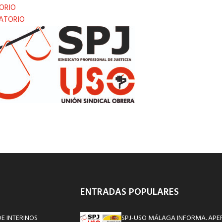
TORIO
RATORIO
ENTRADAS POPULARES
E INTERINOS
SPJ-USO MÁLAGA INFORMA. APE