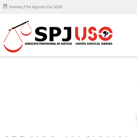
Viernes,
7 De Agosto De 2026