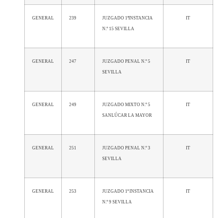
GENERAL
239
JUZGADO 1ªINSTANCIA
IT
N.º 15 SEVILLA
GENERAL
247
JUZGADO PENAL N.º 5
IT
SEVILLA
GENERAL
249
JUZGADO MIXTO N.º 5
IT
SANLÚCAR LA MAYOR
GENERAL
251
JUZGADO PENAL N.º 3
IT
SEVILLA
GENERAL
253
JUZGADO 1ª INSTANCIA
IT
N.º 9 SEVILLA