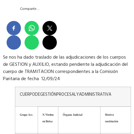
Compartir….
Se nos ha dado traslado de las adjudicaciones de los cuerpos
de GESTION y AUXILIO, estando pendiente la adjudicación del
cuerpo de TRAMITACION correspondientes a la Comisión
Paritaria de fecha 12/09/24
CUERPODEGESTIÓNPROCESALYADMINISTRATIVA
Grupo
Acc.
N.ºOrden
Órgano
Judicial
Motivo
en
Bolsa
sustitución