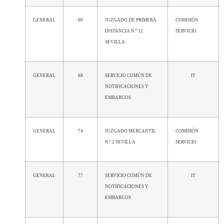
GENERAL
60
JUZGADO DE PRIMERA
COMISIÓN
INSTANCIA N.º 12
SERVICIO
SEVILLA
GENERAL
68
SERVICIO COMÚN DE
IT
NOTIFICACIONES Y
EMBARGOS
GENERAL
74
JUZGADO MERCANTIL
COMISIÓN
N.º 2 SEVILLA
SERVICIO
GENERAL
77
SERVICIO COMÚN DE
IT
NOTIFICACIONES Y
EMBARGOS