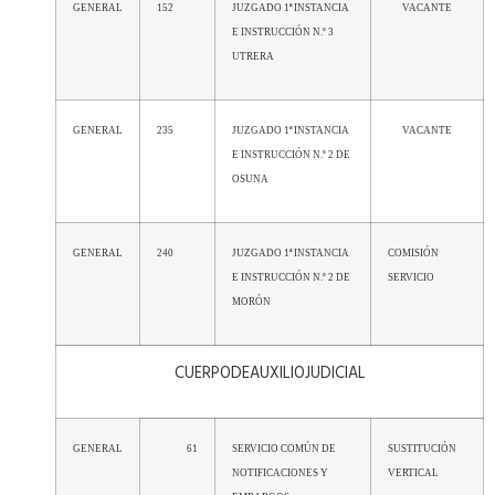
GENERAL
152
JUZGADO 1ª INSTANCIA
VACANTE
E INSTRUCCIÓN N.º 3
UTRERA
GENERAL
235
JUZGADO 1ª INSTANCIA
VACANTE
E INSTRUCCIÓN N.º 2 DE
OSUNA
GENERAL
240
JUZGADO 1ª INSTANCIA
COMISIÓN
E INSTRUCCIÓN N.º 2 DE
SERVICIO
MORÓN
CUERPODEAUXILIOJUDICIAL
GENERAL
61
SERVICIO COMÚN DE
SUSTITUCIÓN
NOTIFICACIONES Y
VERTICAL