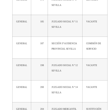
SEVILLA
GENERAL
185
JUZGADO SOCIAL N.º 11
VACANTE
SEVILLA
GENERAL
187
SECCIÓN 3ª AUDIENCIA
COMISIÓN DE
PROVINCIAL SEVILLA
SERVICIO
GENERAL
198
JUZGADO SOCIAL N.º 12
VACANTE
SEVILLA
GENERAL
200
JUZGADO SOCIAL N.º 14
VACANTE
SEVILLA
GENERAL
204
JUZGADO MERCANTIL
SUSTITUCIÓN