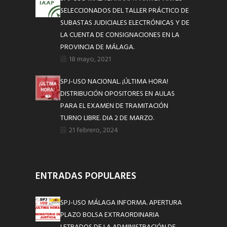
SELECCIONADOS DEL TALLER PRÁCTICO DE
SUBASTAS JUDICIALES ELECTRÓNICAS Y DE
LA CUENTA DE CONSIGNACIONES EN LA
PROVINCIA DE MÁLAGA.
18 mayo, 2021
SPJ-USO NACIONAL. ¡ÚLTIMA HORA!
DISTRIBUCIÓN OPOSITORES EN AULAS
PARA EL EXAMEN DE TRAMITACIÓN
TURNO LIBRE. DIA 2 DE MARZO.
21 febrero, 2024
ENTRADAS POPULARES
SPJ-USO MÁLAGA INFORMA. APERTURA
PLAZO BOLSA EXTRAORDINARIA