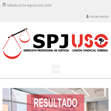
Sábado,
8 De Agosto De 2026
Iniciar sesión