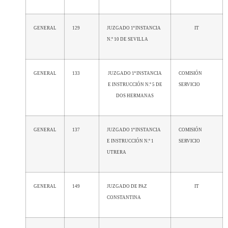
GENERAL
129
JUZGADO 1ª INSTANCIA
IT
N.º 10 DE SEVILLA
GENERAL
133
JUZGADO 1ª INSTANCIA
COMISIÓN
E INSTRUCCIÓN N.º 5 DE
SERVICIO
DOS HERMANAS
GENERAL
137
JUZGADO 1ª INSTANCIA
COMISIÓN
E INSTRUCCIÓN N.º 1
SERVICIO
UTRERA
GENERAL
149
JUZGADO DE PAZ
IT
CONSTANTINA