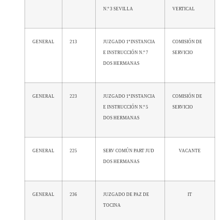
N.º 3 SEVILLA
VERTICAL
GENERAL
213
JUZGADO 1ª INSTANCIA
COMISIÓN DE
E INSTRUCCIÓN N.º 7
SERVICIO
DOS HERMANAS
GENERAL
223
JUZGADO 1ª INSTANCIA
COMISIÓN DE
E INSTRUCCIÓN N.º 5
SERVICIO
DOS HERMANAS
GENERAL
225
SERV COMÚN PART JUD
VACANTE
DOS HERMANAS
GENERAL
236
JUZGADO DE PAZ DE
IT
TOCINA