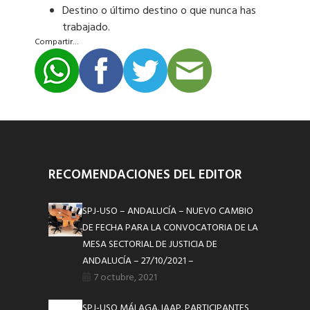
Destino o último destino o que nunca has
trabajado.
Compartir…
RECOMENDACIONES DEL EDITOR
SPJ-USO – ANDALUCÍA – NUEVO CAMBIO
DE FECHA PARA LA CONVOCATORIA DE LA
MESA SECTORIAL DE JUSTICIA DE
ANDALUCÍA – 27/10/2021 –
7 octubre, 2021
SPJ-USO MÁLAGA. IAAP. PARTICIPANTES