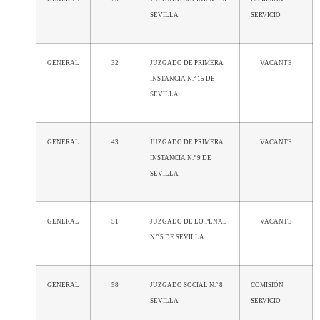
SEVILLA
SERVICIO
GENERAL
32
JUZGADO DE PRIMERA
VACANTE
INSTANCIA N.º 15 DE
SEVILLA
GENERAL
43
JUZGADO DE PRIMERA
VACANTE
INSTANCIA N.º 9 DE
SEVILLA
GENERAL
51
JUZGADO DE LO PENAL
VACANTE
N.º 5 DE SEVILLA
GENERAL
58
JUZGADO SOCIAL N.º 8
COMISIÓN
SEVILLA
SERVICIO