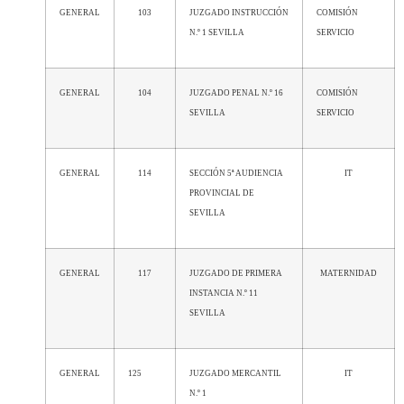
GENERAL
103
JUZGADO INSTRUCCIÓN
COMISIÓN
N.º 1 SEVILLA
SERVICIO
GENERAL
104
JUZGADO PENAL N.º 16
COMISIÓN
SEVILLA
SERVICIO
GENERAL
114
SECCIÓN 5ª AUDIENCIA
IT
PROVINCIAL DE
SEVILLA
GENERAL
117
JUZGADO DE PRIMERA
MATERNIDAD
INSTANCIA N.º 11
SEVILLA
GENERAL
125
JUZGADO MERCANTIL
IT
N.º 1