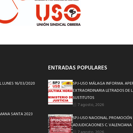
ENTRADAS POPULARES
L LUNES 16/03/2020
SPJ-USO MÁLAGA INFORMA. APE
EXTRAORDINARIA LETRADOS DE L
SUSTITUTOS
7 agosto, 2026
EMANA SANTA 2023
SPJ-USO NACIONAL. PROMOCIÓN 
ADJUDICACIONES C. VALENCIANA
7 agosto, 2026