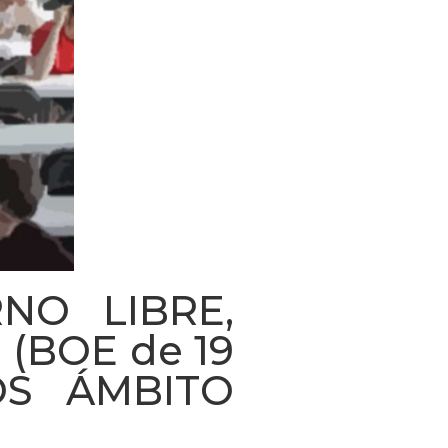
NO LIBRE,
 (BOE de 19
OS ÁMBITO