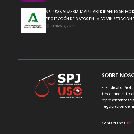
SPJ-USO. ALMERÍA. IAAP. PARTICIPANTES SELECC
PROTECCIÓN DE DATOS EN LA ADMINISTRACIÓN DE
11 mayo, 2022
SOBRE NOS
El Sindicato Profe
tercer sindicato e
representantes sin
negociación de m
Contáctanos:
spju