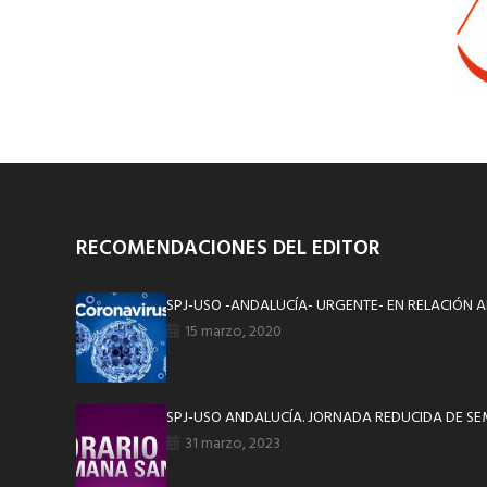
RECOMENDACIONES DEL EDITOR
SPJ-USO -ANDALUCÍA- URGENTE- EN RELACIÓN A
15 marzo, 2020
SPJ-USO ANDALUCÍA. JORNADA REDUCIDA DE S
31 marzo, 2023