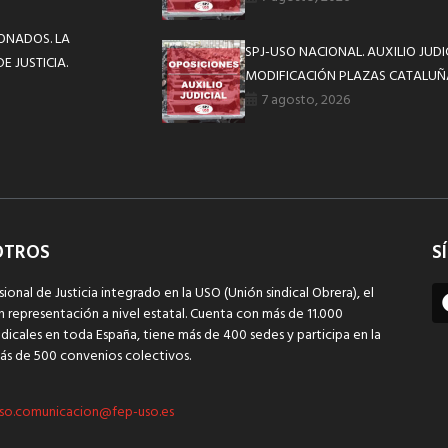
IONADOS. LA
SPJ-USO NACIONAL. AUXILIO JUD
 JUSTICIA.
MODIFICACIÓN PLAZAS CATALUÑ
7 agosto, 2026
OTROS
S
sional de Justicia integrado en la USO (Unión sindical Obrera), el
n representación a nivel estatal. Cuenta con más de 11.000
dicales en toda España, tiene más de 400 sedes y participa en la
ás de 500 convenios colectivos.
so.comunicacion@fep-uso.es