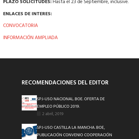
PLAZO SOLICITUDES:
Hasta el 23 de Septiembre, inclusive.
ENLACES DE INTERES:
CONVOCATORIA
INFORMACIÓN AMPLIADA
RECOMENDACIONES DEL EDITOR
SPJ-USO NACIONAL. BOE. OFERTA DE
EMPLEO PÚBLICO 2019.
2 abril, 2019
SPJ-USO CASTILLA LA MANCHA. BOE,
PUBLICACIÓN CONVENIO COOPERACIÓN