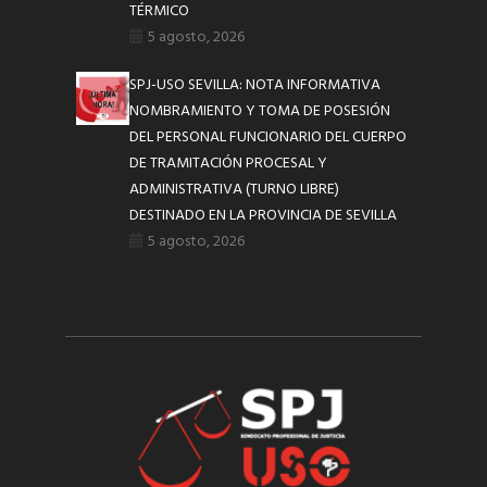
TÉRMICO
5 agosto, 2026
SPJ-USO SEVILLA: NOTA INFORMATIVA
NOMBRAMIENTO Y TOMA DE POSESIÓN
DEL PERSONAL FUNCIONARIO DEL CUERPO
DE TRAMITACIÓN PROCESAL Y
ADMINISTRATIVA (TURNO LIBRE)
DESTINADO EN LA PROVINCIA DE SEVILLA
5 agosto, 2026