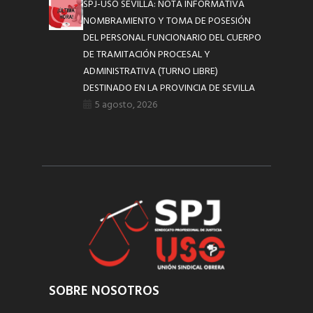
SPJ-USO SEVILLA: NOTA INFORMATIVA
NOMBRAMIENTO Y TOMA DE POSESIÓN
DEL PERSONAL FUNCIONARIO DEL CUERPO
DE TRAMITACIÓN PROCESAL Y
ADMINISTRATIVA (TURNO LIBRE)
DESTINADO EN LA PROVINCIA DE SEVILLA
5 agosto, 2026
SOBRE NOSOTROS