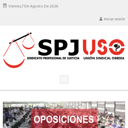
Viernes,
7 De Agosto De 2026
Iniciar sesión