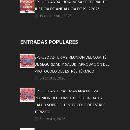
SPJ-USO ANDALUCÍA. MESA SECTORIAL DE
JUSTICIA DE ANDALUCÍA DE 19.12.2025
19 diciembre, 2025
ENTRADAS POPULARES
SPJ-USO ASTURIAS. REUNIÓN DEL COMITÉ
DE SEGURIDAD Y SALUD: APROBACIÓN DEL
PROTOCOLO DEL ESTRÉS TÉRMICO
6 agosto, 2026
SPJ-USO ASTURIAS. MAÑANA NUEVA
REUNIÓN DEL COMITE DE SEGURIDAD Y
SALUD SOBRE EL PROTOCOLO DE ESTRÉS
TÉRMICO
5 agosto, 2026