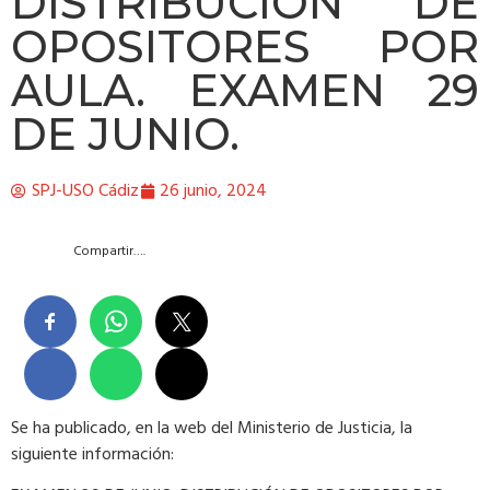
DISTRIBUCIÓN DE
OPOSITORES POR
AULA. EXAMEN 29
DE JUNIO.
SPJ-USO Cádiz
26 junio, 2024
Compartir….
Se ha publicado, en la web del Ministerio de Justicia, la
siguiente información: