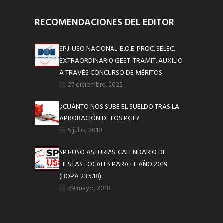
RECOMENDACIONES DEL EDITOR
SPJ-USO NACIONAL. B.O.E. PROC. SELEC.
EXTRAORDINARIO GEST. TRAMIT. AUXILIO
A TRAVÉS CONCURSO DE MÉRITOS.
27 diciembre, 2022
¿CUÁNTO NOS SUBE EL SUELDO TRAS LA
APROBACIÓN DE LOS PGE?
5 julio, 2018
SPJ-USO ASTURIAS. CALENDARIO DE
FIESTAS LOCALES PARA EL AÑO 2019
(BOPA 23.5.18)
29 mayo, 2018