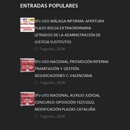
ENTRADAS POPULARES
SPJ-USO MÁLAGA INFORMA. APERTURA
PLAZO BOLSA EXTRAORDINARIA
LETRADOS DE LA ADMINISTRACIÓN DE
JUSTICIA SUSTITUTOS
7 agosto, 2026
SPJ-USO NACIONAL. PROMOCIÓN INTERNA
TRAMITACIÓN Y GESTIÓN.
ADJUDICACIONES C. VALENCIANA
7 agosto, 2026
SPJ-USO NACIONAL. AUXILIO JUDICIAL
CONCURSO-OPOSICIÓN 1327/2022.
MODIFICACIÓN PLAZAS CATALUÑA
7 agosto, 2026