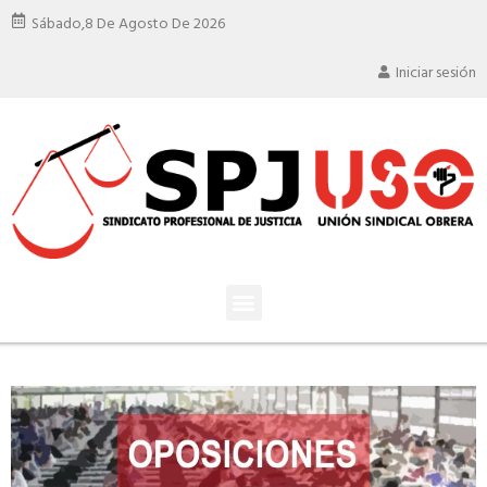
Sábado,
8 De Agosto De 2026
Iniciar sesión