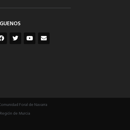
ÍGUENOS
Comunidad Foral de Navarra
Región de Murcia