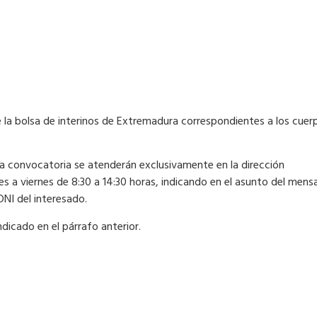
e la bolsa de interinos de Extremadura correspondientes a los cue
sta convocatoria se atenderán exclusivamente en la dirección
nes a viernes de 8:30 a 14:30 horas, indicando en el asunto del m
DNI del interesado.
cado en el párrafo anterior.​​​