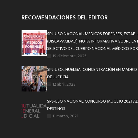
RECOMENDACIONES DEL EDITOR
SPJ-USO NACIONAL. MÉDICOS FORENSES, ESTABI
(DISCAPACIDAD). NOTA INFORMATIVA SOBRE LA 
SELECTIVO DEL CUERPO NACIONAL MÉDICOS FO
19 diciembre, 2025
SPJ-USO. ¡HUELGA! CONCENTRACIÓN EN MADRID 
DE JUSTICIA
12 abril, 2023
SPJ-USO NACIONAL. CONCURSO MUGEJU 2021 A
DESTINOS
11 marzo, 2021