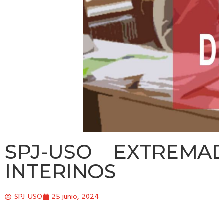
SPJ-USO EXTREMA
INTERINOS
SPJ-USO
25 junio, 2024