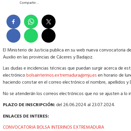
Compartir….
El Ministerio de Justicia publica en su web nueva convocatoria d
Auxilio en las provincias de Cáceres y Badajoz.
​​Las dudas e incidencias técnicas que puedan surgir acerca de e
electrónico
bolsainterinos.extremadura@mju.es
en horario de lu
haciendo constar en el correo electrónico el nombre, apellidos y 
No se atenderán los correos electrónicos que no se ajusten a lo indi
PLAZO DE INSCRIPCIÓN:
del 26.06.2024 al 23.07.2024.
ENLACES DE INTERES:
CONVOCATORIA BOLSA INTERINOS EXTREMADURA