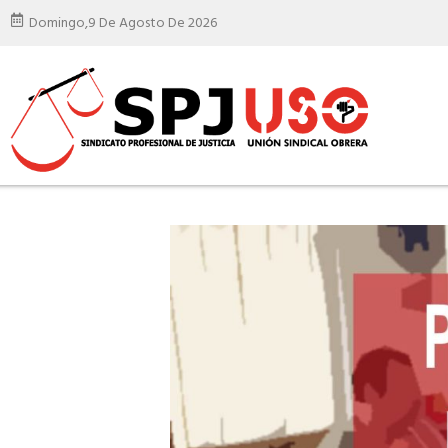
Domingo,
9 De Agosto De 2026