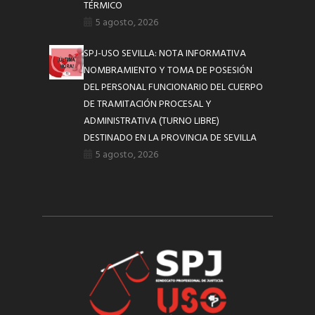
TÉRMICO
5 agosto, 2026
SPJ-USO SEVILLA: NOTA INFORMATIVA
NOMBRAMIENTO Y TOMA DE POSESIÓN
DEL PERSONAL FUNCIONARIO DEL CUERPO
DE TRAMITACIÓN PROCESAL Y
ADMINISTRATIVA (TURNO LIBRE)
DESTINADO EN LA PROVINCIA DE SEVILLA
5 agosto, 2026