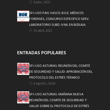
6 julio, 2021
SPJ-USO PAIS VASCO. B.O.E. MÉDICOS
FORENSES, CONCURSO ESPECIFICO SERV.
LABORATORIO SUBD. IVML EN BIZKAIA.
30 abril, 2021
ENTRADAS POPULARES
SPJ-USO ASTURIAS. REUNIÓN DEL COMITÉ
DE SEGURIDAD Y SALUD: APROBACIÓN DEL
PROTOCOLO DEL ESTRÉS TÉRMICO
6 agosto, 2026
SPJ-USO ASTURIAS. MAÑANA NUEVA
REUNIÓN DEL COMITE DE SEGURIDAD Y
SALUD SOBRE EL PROTOCOLO DE ESTRÉS