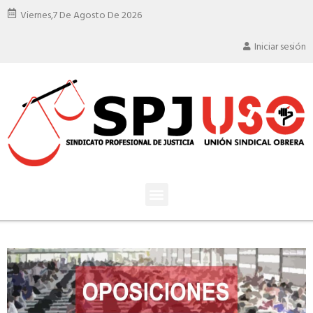
Viernes,
7 De Agosto De 2026
Iniciar sesión