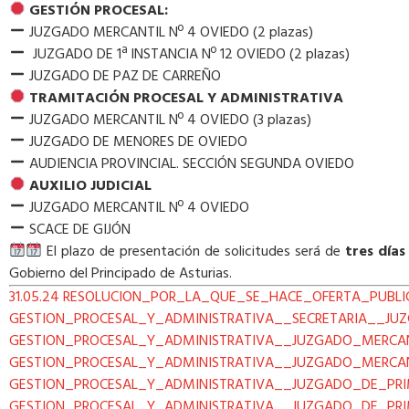
GESTIÓN PROCESAL:
JUZGADO MERCANTIL Nº 4 OVIEDO (2 plazas)
JUZGADO DE 1ª INSTANCIA Nº 12 OVIEDO (2 plazas)
JUZGADO DE PAZ DE CARREÑO
TRAMITACIÓN PROCESAL Y ADMINISTRATIVA
JUZGADO MERCANTIL Nº 4 OVIEDO (3 plazas)
JUZGADO DE MENORES DE OVIEDO
AUDIENCIA PROVINCIAL. SECCIÓN SEGUNDA OVIEDO
AUXILIO JUDICIAL
JUZGADO MERCANTIL Nº 4 OVIEDO
SCACE DE GIJÓN
El plazo de presentación de solicitudes será de
tres días 
Gobierno del Principado de Asturias.
31.05.24 RESOLUCION_POR_LA_QUE_SE_HACE_OFERTA_PUBL
GESTION_PROCESAL_Y_ADMINISTRATIVA__SECRETARIA__JU
GESTION_PROCESAL_Y_ADMINISTRATIVA__JUZGADO_MERCA
GESTION_PROCESAL_Y_ADMINISTRATIVA__JUZGADO_MERCAN
GESTION_PROCESAL_Y_ADMINISTRATIVA__JUZGADO_DE_PR
GESTION_PROCESAL_Y_ADMINISTRATIVA__JUZGADO_DE_PR