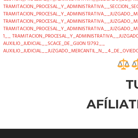
TRAMITACION_PROCESAL_Y_ADMINISTRATIVA__SECCION_SEG
TRAMITACION_PROCESAL_Y_ADMINISTRATIVA__JUZGADO_M
TRAMITACION_PROCESAL_Y_ADMINISTRATIVA__JUZGADO_M
TRAMITACION_PROCESAL_Y_ADMINISTRATIVA__JUZGADO_M
1__
TRAMITACION_PROCESAL_Y_ADMINISTRATIVA__JUZGA
AUXILIO_JUDICIAL__SCACE_DE_GIJON 13792__
AUXILIO_JUDICIAL__JUZGADO_MERCANTIL_N__4_DE_OVIED
T
AFÍLIA