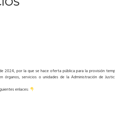
CIOS
 de 2024, por la que se hace oferta pública para la provisión te
 órganos, servicios o unidades de la Administración de Justic
iguientes enlaces: