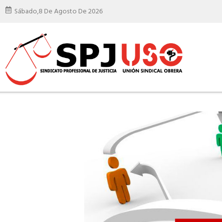
Sábado,
8 De Agosto De 2026