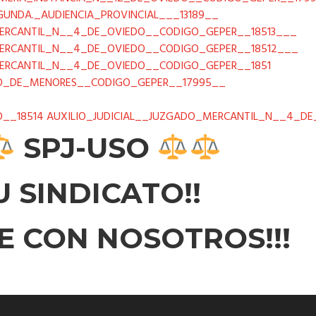
UNDA._AUDIENCIA_PROVINCIAL___13189__
ERCANTIL_N__4_DE_OVIEDO__CODIGO_GEPER__18513___
ERCANTIL_N__4_DE_OVIEDO__CODIGO_GEPER__18512___
ERCANTIL_N__4_DE_OVIEDO__CODIGO_GEPER__1851
DO_DE_MENORES__CODIGO_GEPER__17995__
O__18514
AUXILIO_JUDICIAL__JUZGADO_MERCANTIL_N__4_DE_
SPJ-USO
U SINDICATO!!
TE CON NOSOTROS!!!