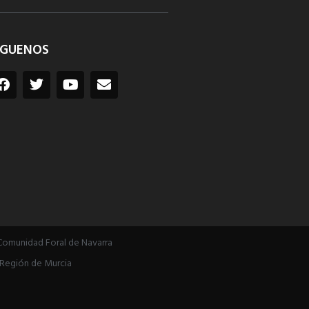
ÍGUENOS
Comunidad Foral de Navarra
Región de Murcia