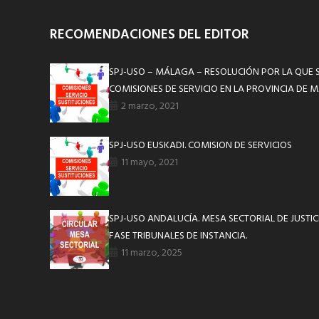
RECOMENDACIONES DEL EDITOR
SPJ-USO – MÁLAGA – RESOLUCIÓN POR LA QUE 
COMISIONES DE SERVICIO EN LA PROVINCIA DE
2 marzo, 2021
SPJ-USO EUSKADI. COMISION DE SERVICIOS
11 mayo, 2021
SPJ-USO ANDALUCÍA. MESA SECTORIAL DE JUSTICI
FASE TRIBUNALES DE INSTANCIA.
11 marzo, 2025